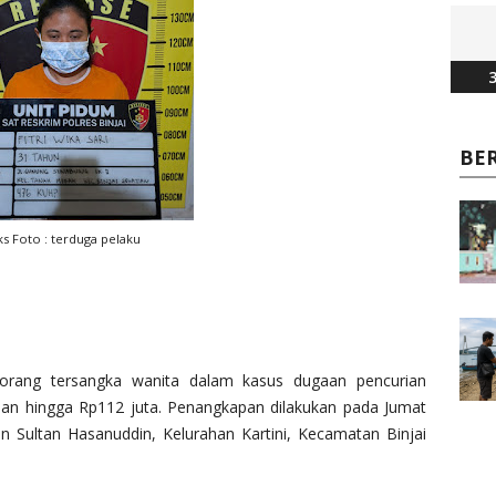
3
BE
s Foto : terduga pelaku
eorang tersangka wanita dalam kasus dugaan pencurian
an hingga Rp112 juta. Penangkapan dilakukan pada Jumat
lan Sultan Hasanuddin, Kelurahan Kartini, Kecamatan Binjai