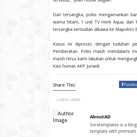
Dari tersangka, polisi mengamankan ba
warna hitam, 1 unit TV merk Aqua, dan 
tersangka kemudian dibawa ke Mapolres Bin
Kasus ini diproses dengan tuduhan p
Pemberatan. Polisi masih mendalami mot
masih terus kami lakukan untuk mengungka
Kasi humas AKP Junaidi.
Share This:
Faceb
LEBIH LAMA
AboutAD
Soratemplates is a blogg
template with premium 