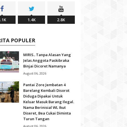
.1K
1.4K
2.8K
RITA POPULER
MIRIS.. Tanpa Alasan Yang
Jelas Anggota Paskibraka
Binjai Dicoret Namanya
August 06, 2026
Pantai Zore Jembatan 4
Barelang Kembali Disorot
Diduga Dipakai Untuk
Keluar Masuk Barang Ilegal.
Nama Berinisial WL Ikut
Diseret, Bea Cukai Diminta
Turun Tangan
August 06, 2026