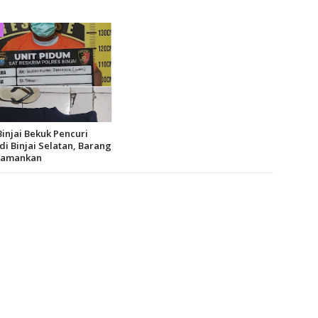
Binjai Bekuk Pencuri
i Binjai Selatan, Barang
Diamankan