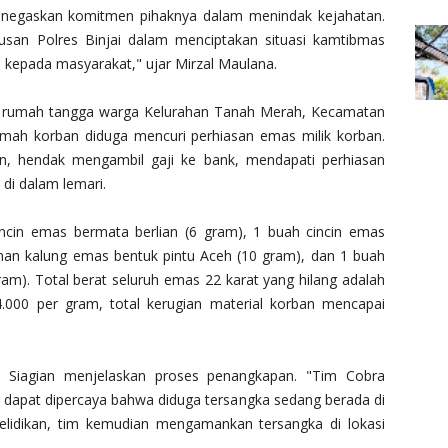
enegaskan komitmen pihaknya dalam menindak kejahatan.
iusan Polres Binjai dalam menciptakan situasi kamtibmas
kepada masyarakat," ujar Mirzal Maulana.
ibu rumah tangga warga Kelurahan Tanah Merah, Kecamatan
umah korban diduga mencuri perhiasan emas milik korban.
an, hendak mengambil gaji ke bank, mendapati perhiasan
di dalam lemari.
cincin emas bermata berlian (6 gram), 1 buah cincin emas
nan kalung emas bentuk pintu Aceh (10 gram), dan 1 buah
am). Total berat seluruh emas 22 karat yang hilang adalah
000 per gram, total kerugian material korban mencapai
a Siagian menjelaskan proses penangkapan. "Tim Cobra
 dapat dipercaya bahwa diduga tersangka sedang berada di
nyelidikan, tim kemudian mengamankan tersangka di lokasi