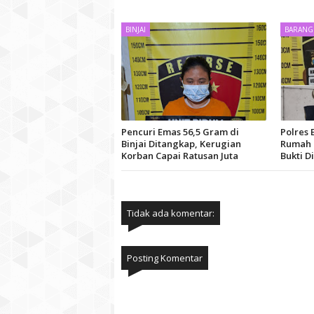
BINJAI
BARANG
Pencuri Emas 56,5 Gram di
Polres 
Binjai Ditangkap, Kerugian
Rumah d
Korban Capai Ratusan Juta
Bukti 
Tidak ada komentar:
Posting Komentar