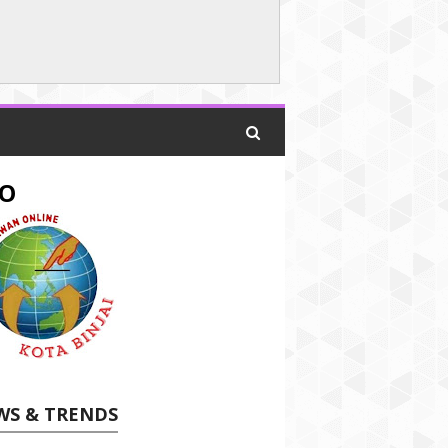
O
WS & TRENDS