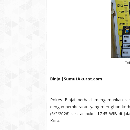
Tek
Binjai|SumutAkurat.com
Polres Binjai berhasil mengamankan s
dengan pemberatan yang merugikan korb
(6/2/2026) sekitar pukul 17.45 WIB di Ja
Kota.