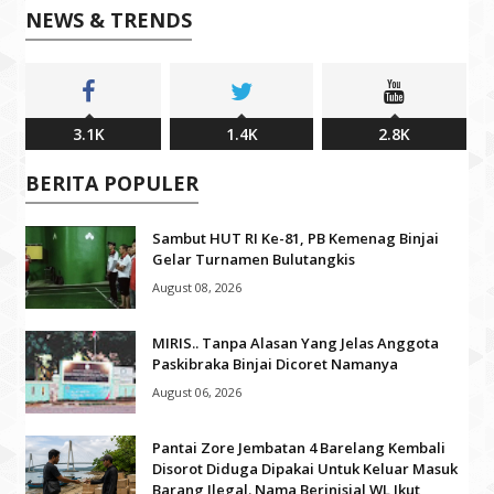
NEWS & TRENDS
3.1K
1.4K
2.8K
BERITA POPULER
Sambut HUT RI Ke-81, PB Kemenag Binjai
Gelar Turnamen Bulutangkis
August 08, 2026
MIRIS.. Tanpa Alasan Yang Jelas Anggota
Paskibraka Binjai Dicoret Namanya
August 06, 2026
Pantai Zore Jembatan 4 Barelang Kembali
Disorot Diduga Dipakai Untuk Keluar Masuk
Barang Ilegal. Nama Berinisial WL Ikut