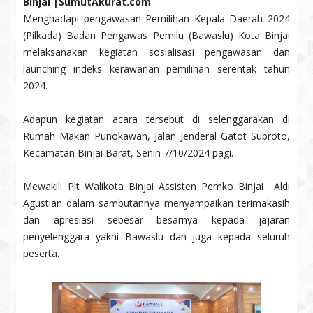
Binjai |SumutAkurat.com
Menghadapi pengawasan Pemilihan Kepala Daerah 2024
(Pilkada) Badan Pengawas Pemilu (Bawaslu) Kota Binjai
melaksanakan kegiatan sosialisasi pengawasan dan
launching indeks kerawanan pemilihan serentak tahun
2024.
Adapun kegiatan acara tersebut di selenggarakan di
Rumah Makan Punokawan, Jalan Jenderal Gatot Subroto,
Kecamatan Binjai Barat, Senin 7/10/2024 pagi.
Mewakili Plt Walikota Binjai Assisten Pemko Binjai Aldi
Agustian dalam sambutannya menyampaikan terimakasih
dan apresiasi sebesar besarnya kepada jajaran
penyelenggara yakni Bawaslu dan juga kepada seluruh
peserta.