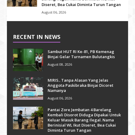
Diseret, Bea Cukai Diminta Turun Tangan
August 06, 2026
RECENT IN NEWS
Sambut HUT RI Ke-81, PB Kemenag
Binjai Gelar Turnamen Bulutangkis
August 08, 2026
MIRIS.. Tanpa Alasan Yang Jelas
Anggota Paskibraka Binjai Dicoret
Namanya
August 06, 2026
Pantai Zore Jembatan 4 Barelang
Kembali Disorot Diduga Dipakai Untuk
Keluar Masuk Barang Ilegal. Nama
Berinisial WL Ikut Diseret, Bea Cukai
Diminta Turun Tangan