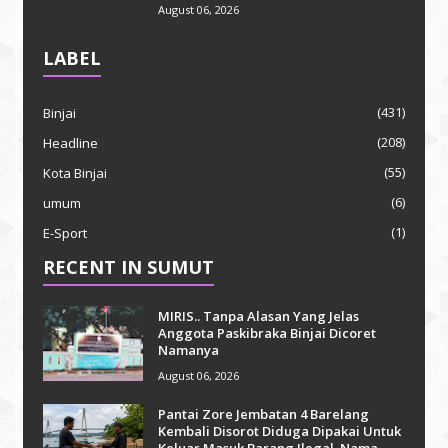
August 06, 2026
LABEL
(431)
Binjai
(208)
Headline
(55)
Kota Binjai
(6)
umum
(1)
E-Sport
RECENT IN SUMUT
MIRIS.. Tanpa Alasan Yang Jelas
Anggota Paskibraka Binjai Dicoret
Namanya
August 06, 2026
Pantai Zore Jembatan 4 Barelang
Kembali Disorot Diduga Dipakai Untuk