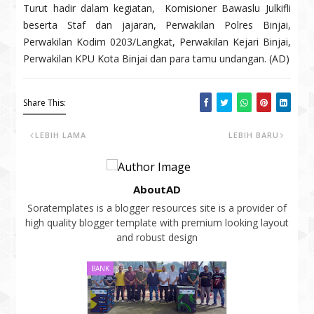
Turut hadir dalam kegiatan, Komisioner Bawaslu Julkifli
beserta Staf dan jajaran, Perwakilan Polres Binjai,
Perwakilan Kodim 0203/Langkat, Perwakilan Kejari Binjai,
Perwakilan KPU Kota Binjai dan para tamu undangan. (AD)
Share This:
LEBIH LAMA
LEBIH BARU
AboutAD
Soratemplates is a blogger resources site is a provider of
high quality blogger template with premium looking layout
and robust design
BANK