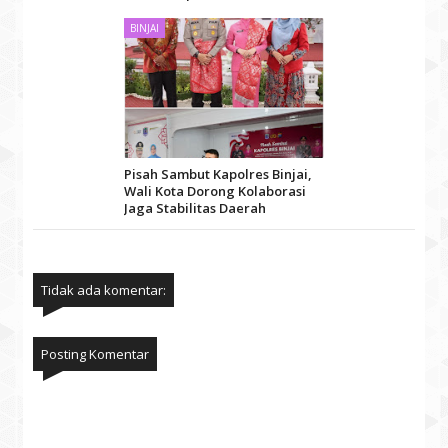
BINJAI
Pisah Sambut Kapolres Binjai,
Wali Kota Dorong Kolaborasi
Jaga Stabilitas Daerah
Tidak ada komentar:
Posting Komentar