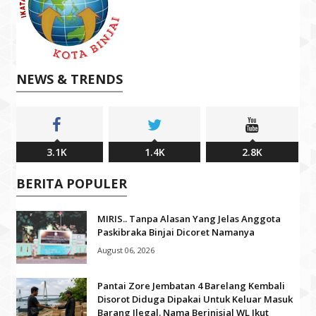
NEWS & TRENDS
3.1K
1.4K
2.8K
BERITA POPULER
MIRIS.. Tanpa Alasan Yang Jelas Anggota
Paskibraka Binjai Dicoret Namanya
August 06, 2026
Pantai Zore Jembatan 4 Barelang Kembali
Disorot Diduga Dipakai Untuk Keluar Masuk
Barang Ilegal. Nama Berinisial WL Ikut