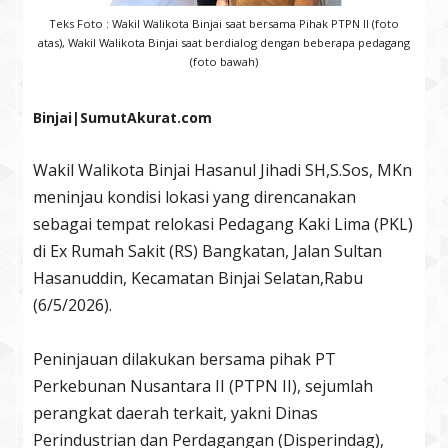
Teks Foto : Wakil Walikota Binjai saat bersama Pihak PTPN II (foto
atas), Wakil Walikota Binjai saat berdialog dengan beberapa pedagang
(foto bawah)
Binjai|SumutAkurat.com
Wakil Walikota Binjai Hasanul Jihadi SH,S.Sos, MKn
meninjau kondisi lokasi yang direncanakan
sebagai tempat relokasi Pedagang Kaki Lima (PKL)
di Ex Rumah Sakit (RS) Bangkatan, Jalan Sultan
Hasanuddin, Kecamatan Binjai Selatan,Rabu
(6/5/2026).
Peninjauan dilakukan bersama pihak PT
Perkebunan Nusantara II (PTPN II), sejumlah
perangkat daerah terkait, yakni Dinas
Perindustrian dan Perdagangan (Disperindag),