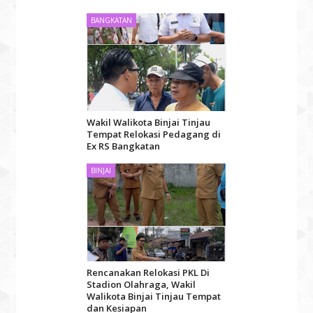
BANGKATAN
Wakil Walikota Binjai Tinjau
Tempat Relokasi Pedagang di
Ex RS Bangkatan
BINJAI
Rencanakan Relokasi PKL Di
Stadion Olahraga, Wakil
Walikota Binjai Tinjau Tempat
dan Kesiapan