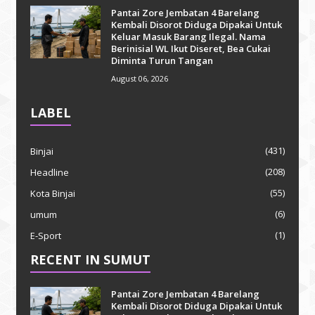
Pantai Zore Jembatan 4 Barelang
Kembali Disorot Diduga Dipakai Untuk
Keluar Masuk Barang Ilegal. Nama
Berinisial WL Ikut Diseret, Bea Cukai
Diminta Turun Tangan
August 06, 2026
LABEL
(431)
Binjai
(208)
Headline
(55)
Kota Binjai
(6)
umum
(1)
E-Sport
RECENT IN SUMUT
Pantai Zore Jembatan 4 Barelang
Kembali Disorot Diduga Dipakai Untuk