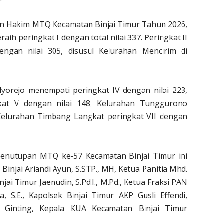
n Hakim MTQ Kecamatan Binjai Timur Tahun 2026,
ih peringkat I dengan total nilai 337. Peringkat II
ngan nilai 305, disusul Kelurahan Mencirim di
yorejo menempati peringkat IV dengan nilai 223,
kat V dengan nilai 148, Kelurahan Tunggurono
 Kelurahan Timbang Langkat peringkat VII dengan
enutupan MTQ ke-57 Kecamatan Binjai Timur ini
 Binjai Ariandi Ayun, S.STP., MH, Ketua Panitia Mhd.
jai Timur Jaenudin, S.Pd.I., M.Pd., Ketua Fraksi PAN
, S.E., Kapolsek Binjai Timur AKP Gusli Effendi,
i Ginting, Kepala KUA Kecamatan Binjai Timur