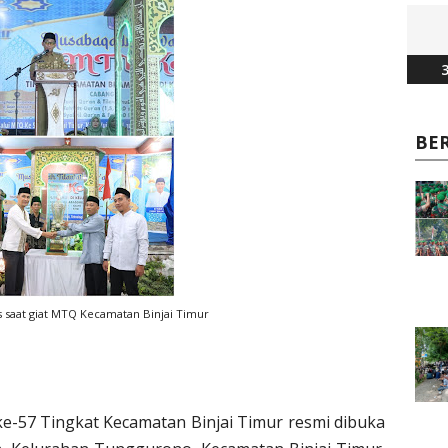
3
BE
s saat giat MTQ Kecamatan Binjai Timur
e-57 Tingkat Kecamatan Binjai Timur resmi dibuka