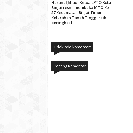
Hasanul Jihadi Ketua LPTQ Kota
Binjai resmi membuka MTQ Ke-
57 Kecamatan Binjai Timur,
Kelurahan Tanah Tinggi raih
peringkat I
Tidak ada komentar:
Posting Komentar