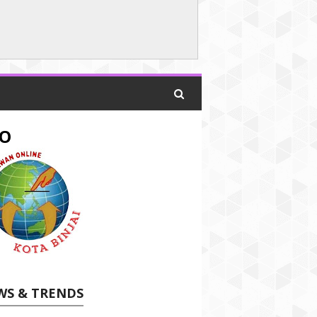
O
WS & TRENDS