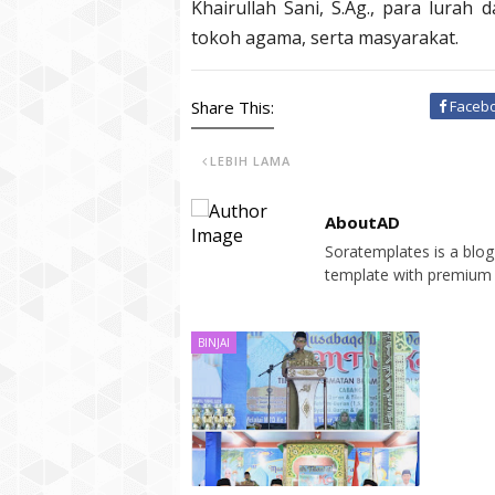
Khairullah Sani, S.Ag., para lurah
tokoh agama, serta masyarakat.
Share This:
Faceb
LEBIH LAMA
AboutAD
Soratemplates is a blogg
template with premium 
BINJAI