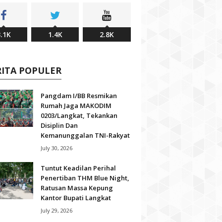
.1K
1.4K
2.8K
RITA POPULER
Pangdam I/BB Resmikan
Rumah Jaga MAKODIM
0203/Langkat, Tekankan
Disiplin Dan
Kemanunggalan TNI-Rakyat
July 30, 2026
Tuntut Keadilan Perihal
Penertiban THM Blue Night,
Ratusan Massa Kepung
Kantor Bupati Langkat
July 29, 2026