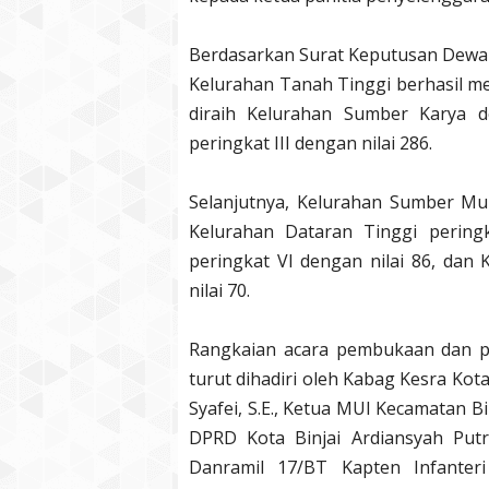
Berdasarkan Surat Keputusan Dewa
Kelurahan Tanah Tinggi berhasil mera
diraih Kelurahan Sumber Karya de
peringkat III dengan nilai 286.
Selanjutnya, Kelurahan Sumber Mul
Kelurahan Dataran Tinggi pering
peringkat VI dengan nilai 86, dan
nilai 70.
Rangkaian acara pembukaan dan p
turut dihadiri oleh Kabag Kesra Kota
Syafei, S.E., Ketua MUI Kecamatan Bin
DPRD Kota Binjai Ardiansyah Putra
Danramil 17/BT Kapten Infanter