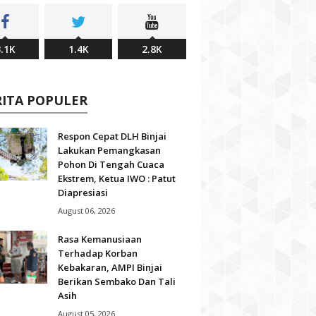
.1K
1.4K
2.8K
RITA POPULER
Respon Cepat DLH Binjai
Lakukan Pemangkasan
Pohon Di Tengah Cuaca
Ekstrem, Ketua IWO : Patut
Diapresiasi
August 06, 2026
Rasa Kemanusiaan
Terhadap Korban
Kebakaran, AMPI Binjai
Berikan Sembako Dan Tali
Asih
August 05, 2026