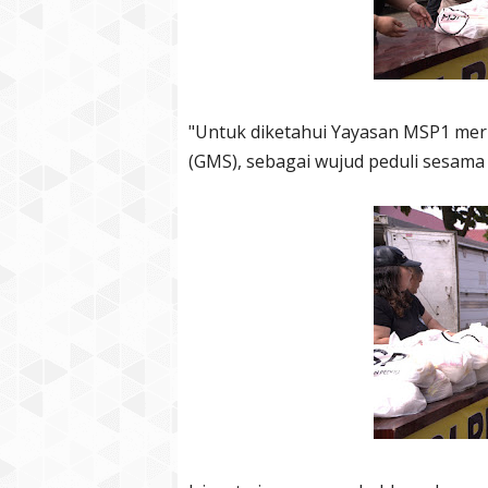
"Untuk diketahui Yayasan MSP1 mer
(GMS), sebagai wujud peduli sesama d