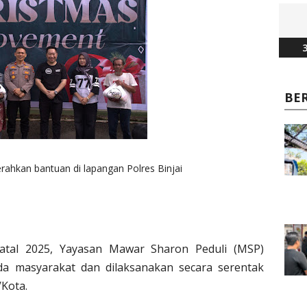
3
BE
rahkan bantuan di lapangan Polres Binjai
tal 2025, Yayasan Mawar Sharon Peduli (MSP)
a masyarakat dan dilaksanakan secara serentak
/Kota.