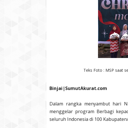
Teks Foto : MSP saat se
Binjai|SumutAkurat.com
Dalam rangka menyambut hari Na
menggelar program Berbagi kepad
seluruh Indonesia di 100 Kabupaten