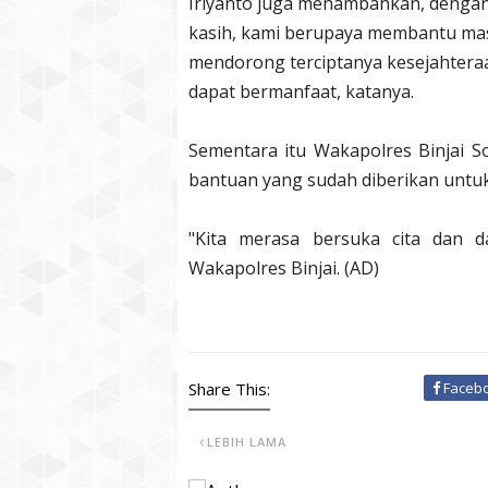
Iriyanto juga menambahkan, denga
kasih, kami berupaya membantu mas
mendorong terciptanya kesejahteraa
dapat bermanfaat, katanya.
Sementara itu Wakapolres Binjai 
bantuan yang sudah diberikan untu
"Kita merasa bersuka cita dan d
Wakapolres Binjai. (AD)
Share This:
Faceb
LEBIH LAMA