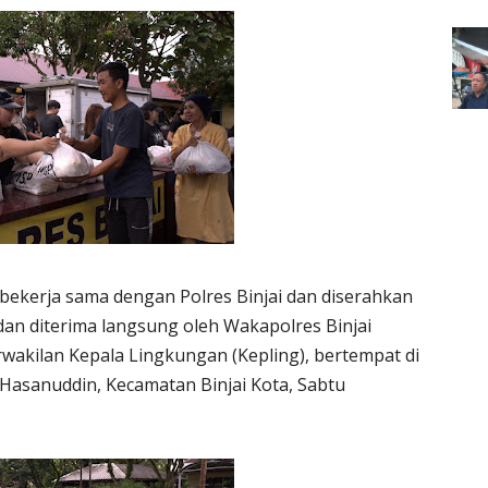
P bekerja sama dengan Polres Binjai dan diserahkan
 dan diterima langsung oleh Wakapolres Binjai
wakilan Kepala Lingkungan (Kepling), bertempat di
n Hasanuddin, Kecamatan Binjai Kota, Sabtu