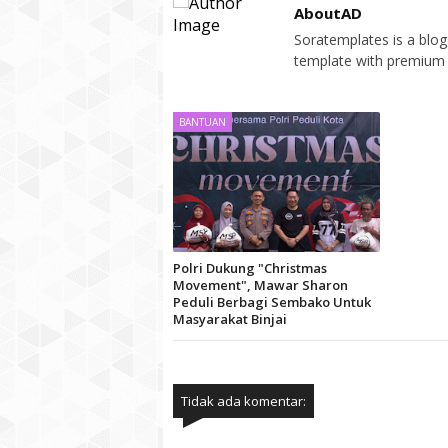
AboutAD
Soratemplates is a blogg
template with premium 
BANTUAN
Polri Dukung "Christmas
Movement", Mawar Sharon
Peduli Berbagi Sembako Untuk
Masyarakat Binjai
Tidak ada komentar: