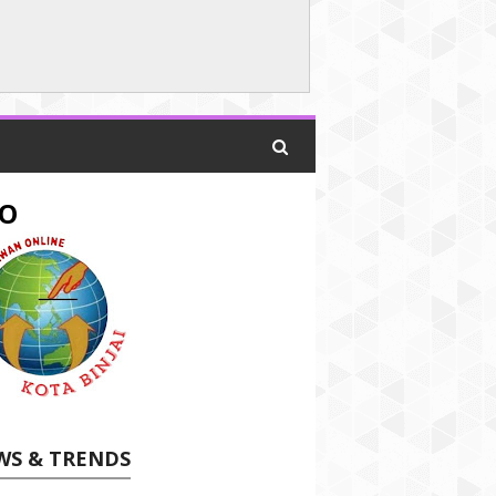
O
WS & TRENDS