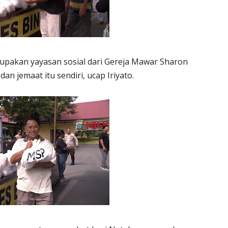
upakan yayasan sosial dari Gereja Mawar Sharon
an jemaat itu sendiri, ucap Iriyato.