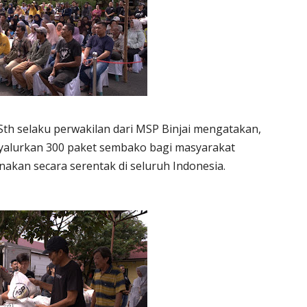
Sth selaku perwakilan dari MSP Binjai mengatakan,
nyalurkan 300 paket sembako bagi masyarakat
anakan secara serentak di seluruh Indonesia.