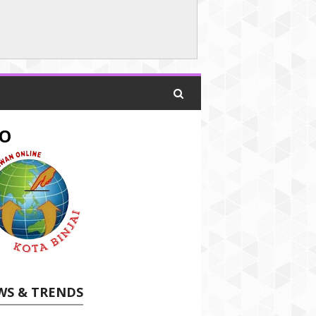
O
WS & TRENDS