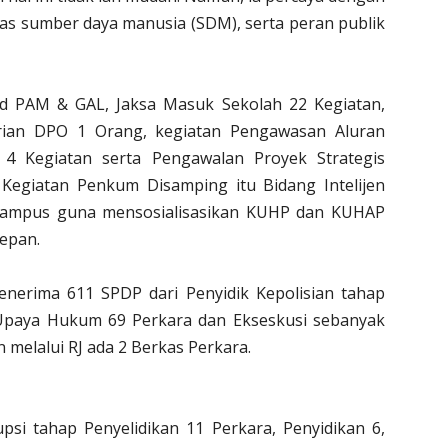
tas sumber daya manusia (SDM), serta peran publik
Lid PAM & GAL, Jaksa Masuk Sekolah 22 Kegiatan,
rian DPO 1 Orang, kegiatan Pengawasan Aluran
4 Kegiatan serta Pengawalan Proyek Strategis
 Kegiatan Penkum Disamping itu Bidang Intelijen
Kampus guna mensosialisasikan KUHP dan KUHAP
Depan.
menerima 611 SPDP dari Penyidik Kepolisian tahap
Upaya Hukum 69 Perkara dan Ekseskusi sebanyak
melalui RJ ada 2 Berkas Perkara.
si tahap Penyelidikan 11 Perkara, Penyidikan 6,