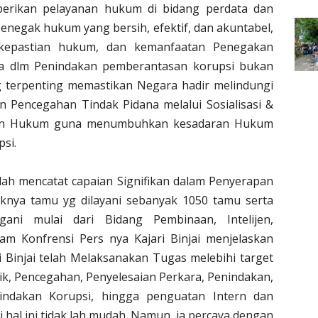
berikan pelayanan hukum di bidang perdata dan
enegak hukum yang bersih, efektif, dan akuntabel,
 kepastian hukum, dan kemanfaatan Penegakan
a dlm Penindakan pemberantasan korupsi bukan
g terpenting memastikan Negara hadir melindungi
n Pencegahan Tindak Pidana melalui Sosialisasi &
gan Hukum guna menumbuhkan kesadaran Hukum
psi.
telah mencatat capaian Signifikan dalam Penyerapan
knya tamu yg dilayani sebanyak 1050 tamu serta
gani mulai dari Bidang Pembinaan, Intelijen,
am Konfrensi Pers nya Kajari Binjai menjelaskan
 Binjai telah Melaksanakan Tugas melebihi target
ik, Pencegahan, Penyelesaian Perkara, Penindakan,
indakan Korupsi, hingga penguatan Intern dan
hal ini tidak lah mudah. Namun, ia percaya dengan