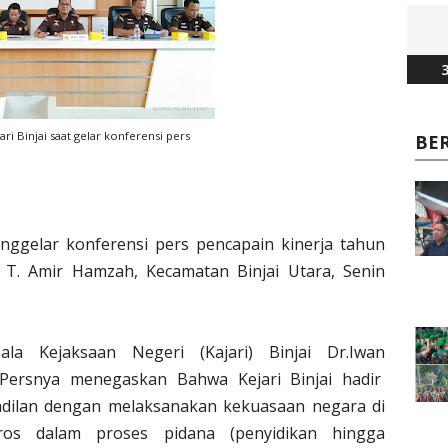
3
ari Binjai saat gelar konferensi pers
BE
enggelar konferensi pers pencapain kinerja tahun
an T. Amir Hamzah, Kecamatan Binjai Utara, Senin
la Kejaksaan Negeri (Kajari) Binjai Dr.Iwan
 Persnya menegaskan Bahwa Kejari Binjai hadir
ilan dengan melaksanakan kekuasaan negara di
ros dalam proses pidana (penyidikan hingga