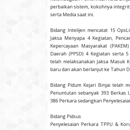
perbaikan sistem, kokohnya integri
serta Media saat ini.
Bidang Intelijen mencatat 15 Ops
Jaksa Menyapa 4 Kegiatan, Penca
Kepercayaan Masyarakat (PAKEM) 
Daerah (PPSD) 4 Kegiatan serta 5
telah melaksanakan Jaksa Masuk 
baru dan akan berlanjut ke Tahun 
Bidang Pidum Kejari Binjai telah 
Penuntutan sebanyak 393 Berkas 
386 Perkara sedangkan Penyelesaian 
Bidang Pidsus
Penyelesaian Perkara TPPU & Korup