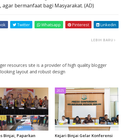
i, agar bermanfaat bagi Masyarakat. (AD)
ook
Twitter
Whatsapp
Pinterest
Linkedin
LEBIH BARU
er resources site is a provider of high quality blogger
looking layout and robust design
2025
s Binjai, Paparkan
Kejari Binjai Gelar Konferensi