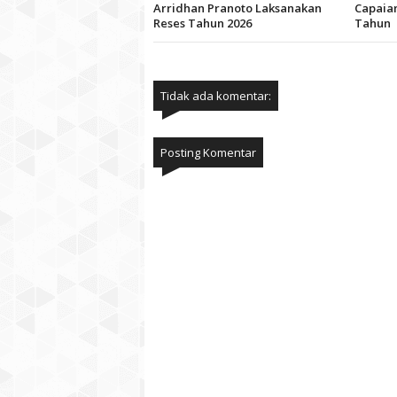
Arridhan Pranoto Laksanakan
Capaian
Reses Tahun 2026
Tahun
Tidak ada komentar:
Posting Komentar