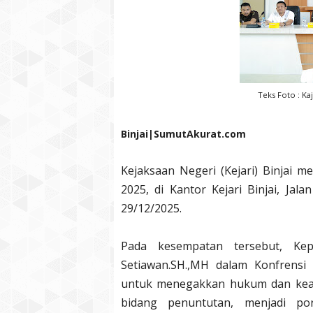
Teks Foto : Kaj
Binjai|SumutAkurat.com
Kejaksaan Negeri (Kejari) Binjai m
2025, di Kantor Kejari Binjai, Jal
29/12/2025.
Pada kesempatan tersebut, Kepa
Setiawan.SH.,MH dalam Konfrensi
untuk menegakkan hukum dan kead
bidang penuntutan, menjadi po