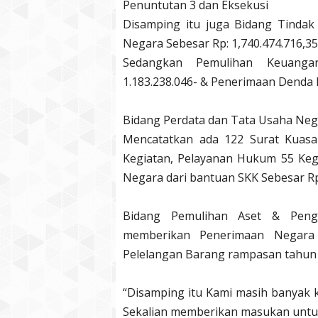
Penuntutan 3 dan Eksekusi
Disamping itu juga Bidang Tinda
Negara Sebesar Rp: 1,740.474.716,3
Sedangkan Pemulihan Keuanga
1.183.238.046- & Penerimaan Denda R
Bidang Perdata dan Tata Usaha Neg
Mencatatkan ada 122 Surat Kuasa 
Kegiatan, Pelayanan Hukum 55 Keg
Negara dari bantuan SKK Sebesar Rp:
Bidang Pemulihan Aset & Penge
memberikan Penerimaan Negara B
Pelelangan Barang rampasan tahun
“Disamping itu Kami masih banyak 
Sekalian memberikan masukan untuk