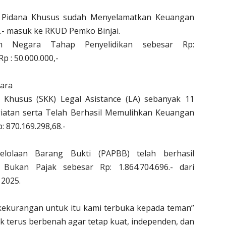
k Pidana Khusus sudah Menyelamatkan Keuangan
5.- masuk ke RKUD Pemko Binjai.
n Negara Tahap Penyelidikan sebesar Rp:
p : 50.000.000,-
ara
Khusus (SKK) Legal Asistance (LA) sebanyak 11
iatan serta Telah Berhasil Memulihkan Keuangan
 870.169.298,68.-
lolaan Barang Bukti (PAPBB) telah berhasil
ukan Pajak sebesar Rp: 1.864.704.696.- dari
 2025.
kekurangan untuk itu kami terbuka kepada teman”
 terus berbenah agar tetap kuat, independen, dan