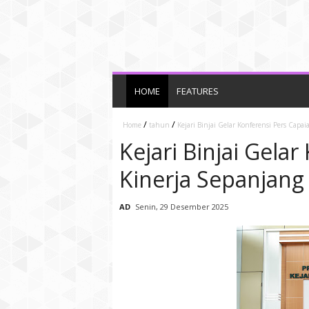
HOME
FEATURES
/
/
Home
tahun
Kejari Binjai Gelar Konferensi Pers Cap
Kejari Binjai Gela
Kinerja Sepanjang
AD
Senin, 29 Desember 2025