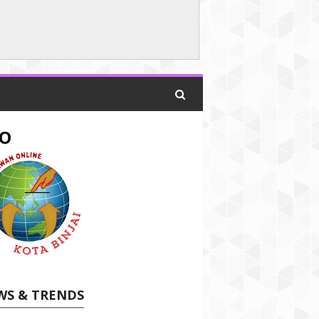
O
WS & TRENDS