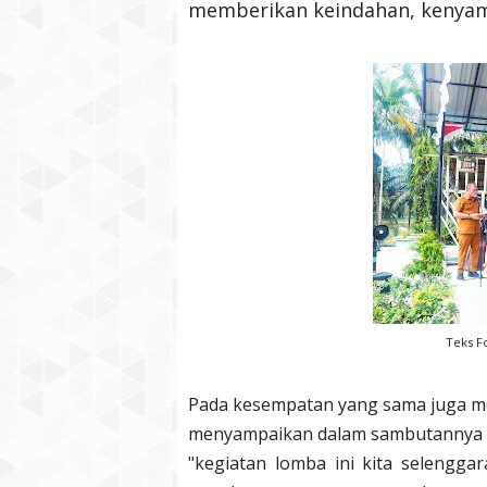
memberikan keindahan, kenyama
Teks Fo
Pada kesempatan yang sama juga mew
menyampaikan dalam sambutannya
"kegiatan lomba ini kita seleng