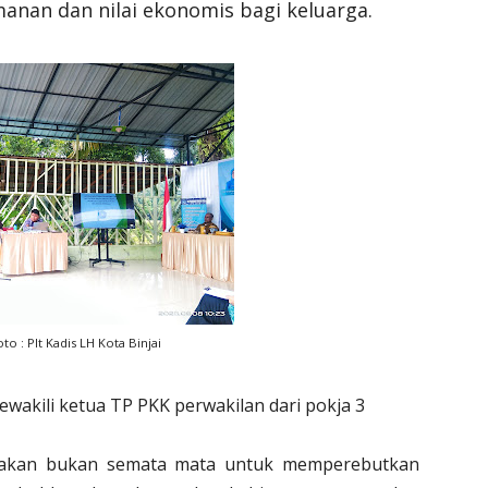
nan dan nilai ekonomis bagi keluarga.
to : Plt Kadis LH Kota Binjai
akili ketua TP PKK perwakilan dari pokja 3
garakan bukan semata mata untuk memperebutkan