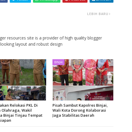
LEBIH BARU
er resources site is a provider of high quality blogger
looking layout and robust design
BINJAI
kan Relokasi PKL Di
Pisah Sambut Kapolres Binjai,
 Olahraga, Wakil
Wali Kota Dorong Kolaborasi
a Binjai Tinjau Tempat
Jaga Stabilitas Daerah
siapan