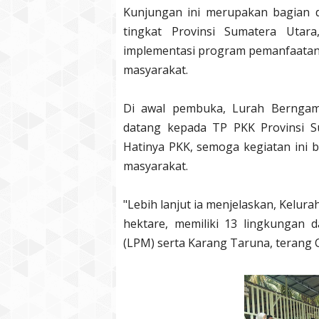
Kunjungan ini merupakan bagian 
tingkat Provinsi Sumatera Utar
implementasi program pemanfaatan 
masyarakat.
Di awal pembuka, Lurah Berngam
datang kepada TP PKK Provinsi 
Hatinya PKK, semoga kegiatan ini b
masyarakat.
"Lebih lanjut ia menjelaskan, Kelur
hektare, memiliki 13 lingkungan
(LPM) serta Karang Taruna, terang C