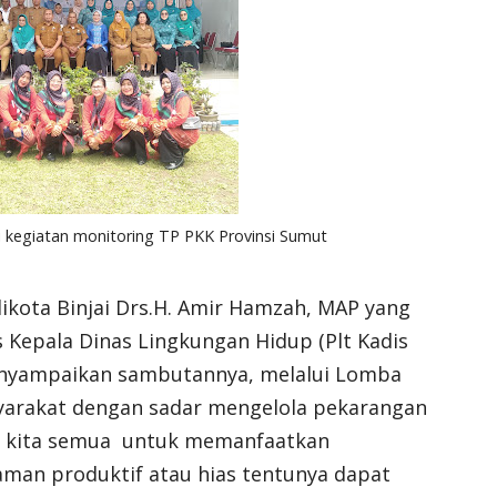
i kegiatan monitoring TP PKK Provinsi Sumut
ikota Binjai Drs.H. Amir Hamzah, MAP yang
s Kepala Dinas Lingkungan Hidup (Plt Kadis
enyampaikan sambutannya, melalui Lomba
yarakat dengan sadar mengelola pekarangan
ak kita semua untuk memanfaatkan
man produktif atau hias tentunya dapat