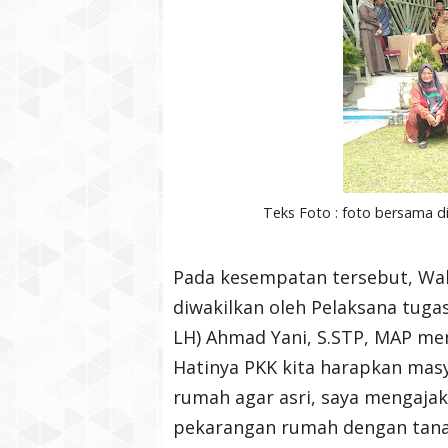
Teks Foto : foto bersama d
Pada kesempatan tersebut, Wal
diwakilkan oleh Pelaksana tuga
LH) Ahmad Yani, S.STP, MAP m
Hatinya PKK kita harapkan mas
rumah agar asri, saya mengaj
pekarangan rumah dengan tana