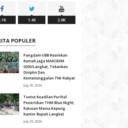
.1K
1.4K
2.8K
RITA POPULER
Pangdam I/BB Resmikan
Rumah Jaga MAKODIM
0203/Langkat, Tekankan
Disiplin Dan
Kemanunggalan TNI-Rakyat
July 30, 2026
Tuntut Keadilan Perihal
Penertiban THM Blue Night,
Ratusan Massa Kepung
Kantor Bupati Langkat
July 29, 2026