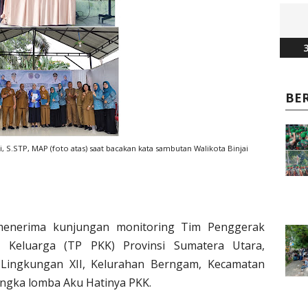
3
BE
i, S.STP, MAP (foto atas) saat bacakan kata sambutan Walikota Binjai
 menerima kunjungan monitoring Tim Penggerak
 Keluarga (TP PKK) Provinsi Sumatera Utara,
 Lingkungan XII, Kelurahan Berngam, Kecamatan
rangka lomba Aku Hatinya PKK.