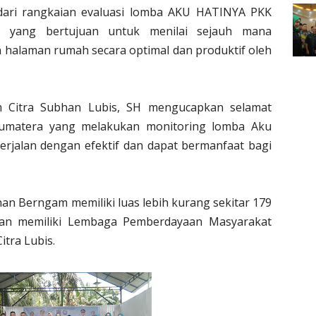
dari rangkaian evaluasi lomba AKU HATINYA PKK
a, yang bertujuan untuk menilai sejauh mana
halaman rumah secara optimal dan produktif oleh
 Citra Subhan Lubis, SH mengucapkan selamat
Sumatera yang melakukan monitoring lomba Aku
erjalan dengan efektif dan dapat bermanfaat bagi
ahan Berngam memiliki luas lebih kurang sekitar 179
 dan memiliki Lembaga Pemberdayaan Masyarakat
itra Lubis.