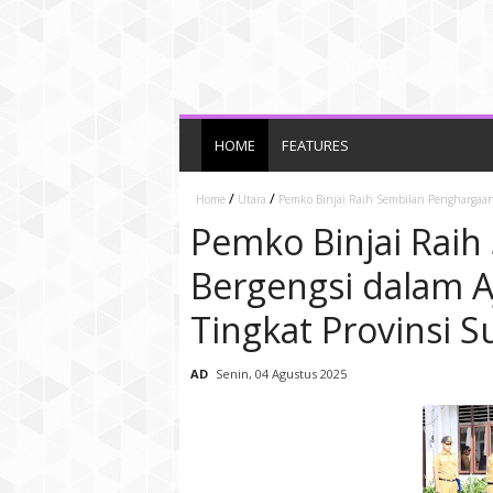
HOME
FEATURES
/
/
Home
Utara
Pemko Binjai Raih Sembilan Penghargaan
Pemko Binjai Rai
Bergengsi dalam 
Tingkat Provinsi 
AD
Senin, 04 Agustus 2025