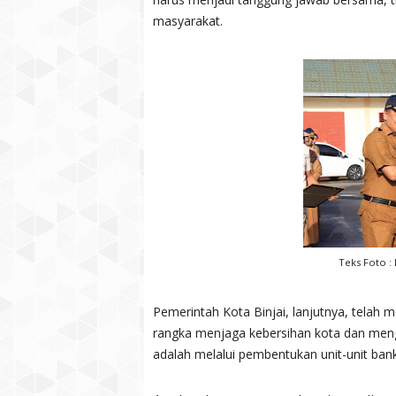
masyarakat.
Teks Foto :
Pemerintah Kota Binjai, lanjutnya, tela
rangka menjaga kebersihan kota dan meng
adalah melalui pembentukan unit-unit bank