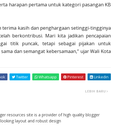
erta harapan pertama untuk kategori pasangan KB
n terima kasih dan penghargaan setinggi-tingginya
elah berkontribusi. Mari kita jadikan pencapaian
i titik puncak, tetapi sebagai pijakan untuk
a sama dan semangat kebersamaan,” ujar Wali Kota
ook
Twitter
Whatsapp
Pinterest
Linkedin
LEBIH BARU
er resources site is a provider of high quality blogger
looking layout and robust design