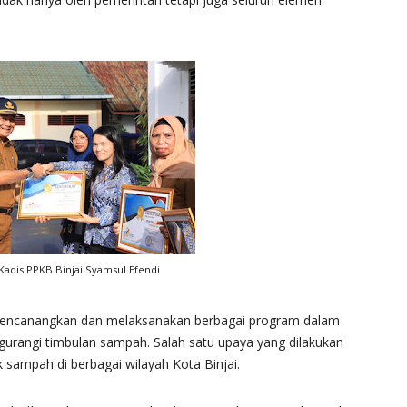
 Kadis PPKB Binjai Syamsul Efendi
h mencanangkan dan melaksanakan berbagai program dalam
urangi timbulan sampah. Salah satu upaya yang dilakukan
 sampah di berbagai wilayah Kota Binjai.