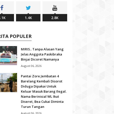
.1K
1.4K
2.8K
RITA POPULER
MIRIS.. Tanpa Alasan Yang
Jelas Anggota Paskibraka
Binjai Dicoret Namanya
August 06, 2026
Pantai Zore Jembatan 4
Barelang Kembali Disorot
Diduga Dipakai Untuk
Keluar Masuk Barang Ilegal.
Nama Berinisial WL Ikut
Diseret, Bea Cukai Diminta
Turun Tangan
August 06, 2026