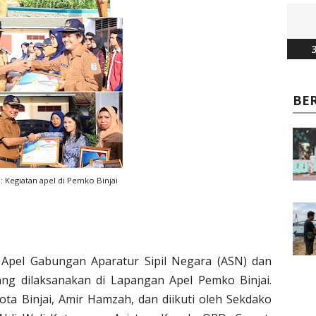
3
BE
: Kegiatan apel di Pemko Binjai
 Apel Gabungan Aparatur Sipil Negara (ASN) dan
ang dilaksanakan di Lapangan Apel Pemko Binjai.
ota Binjai, Amir Hamzah, dan diikuti oleh Sekdako