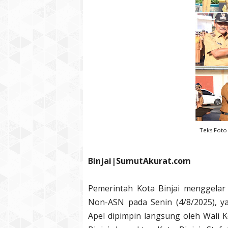
Teks Foto 
Binjai|SumutAkurat.com
Pemerintah Kota Binjai menggelar
Non-ASN pada Senin (4/8/2025), y
Apel dipimpin langsung oleh Wali K