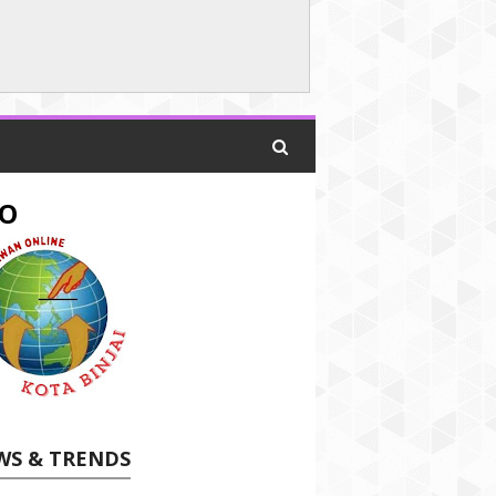
O
WS & TRENDS