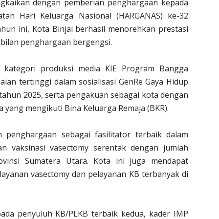
angkaikan dengan pemberian penghargaan kepada
gatan Hari Keluarga Nasional (HARGANAS) ke-32
hun ini, Kota Binjai berhasil menorehkan prestasi
ilan penghargaan bergengsi.
i kategori produksi media KIE Program Bangga
aian tertinggi dalam sosialisasi GenRe Gaya Hidup
 tahun 2025, serta pengakuan sebagai kota dengan
a yang mengikuti Bina Keluarga Remaja (BKR).
ih penghargaan sebagai fasilitator terbaik dalam
an vaksinasi vasectomy serentak dengan jumlah
ovinsi Sumatera Utara. Kota ini juga mendapat
elayanan vasectomy dan pelayanan KB terbanyak di
pada penyuluh KB/PLKB terbaik kedua, kader IMP