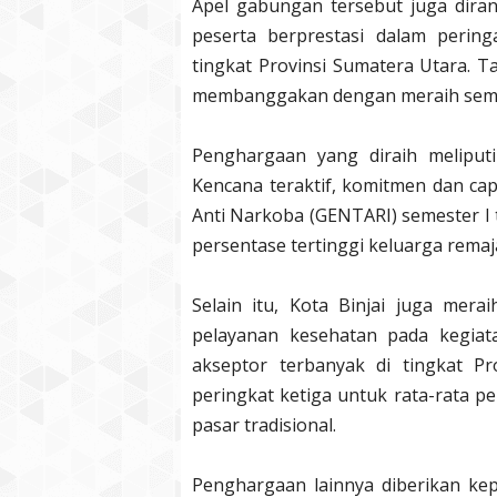
Apel gabungan tersebut juga dir
peserta berprestasi dalam perin
tingkat Provinsi Sumatera Utara. Ta
membanggakan dengan meraih semb
Penghargaan yang diraih meliput
Kencana teraktif, komitmen dan cap
Anti Narkoba (GENTARI) semester I
persentase tertinggi keluarga remaj
Selain itu, Kota Binjai juga mera
pelayanan kesehatan pada kegiat
akseptor terbanyak di tingkat Pr
peringkat ketiga untuk rata-rata p
pasar tradisional.
Penghargaan lainnya diberikan ke