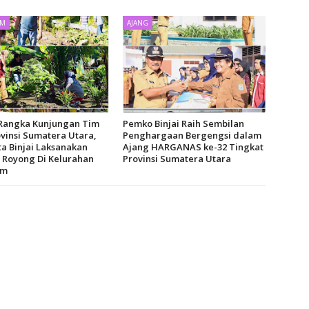
AM
AJANG
Rangka Kunjungan Tim
Pemko Binjai Raih Sembilan
vinsi Sumatera Utara,
Penghargaan Bergengsi dalam
a Binjai Laksanakan
Ajang HARGANAS ke-32 Tingkat
 Royong Di Kelurahan
Provinsi Sumatera Utara
am