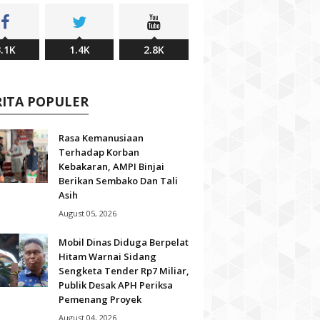
.1K
1.4K
2.8K
RITA POPULER
Rasa Kemanusiaan
Terhadap Korban
Kebakaran, AMPI Binjai
Berikan Sembako Dan Tali
Asih
August 05, 2026
Mobil Dinas Diduga Berpelat
Hitam Warnai Sidang
Sengketa Tender Rp7 Miliar,
Publik Desak APH Periksa
Pemenang Proyek
August 04, 2026