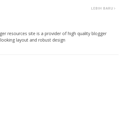
LEBIH BARU
er resources site is a provider of high quality blogger
looking layout and robust design