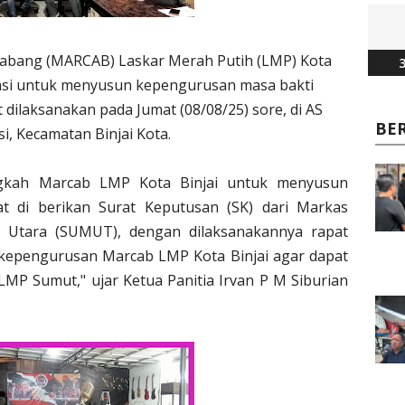
abang (MARCAB) Laskar Merah Putih (LMP) Kota
3
dasi untuk menyusun kepengurusan masa bakti
 dilaksanakan pada Jumat (08/08/25) sore, di AS
BE
i, Kecamatan Binjai Kota.
ngkah Marcab LMP Kota Binjai untuk menyusun
at di berikan Surat Keputusan (SK) dari Markas
 Utara (SUMUT), dengan dilaksanakannya rapat
kepengurusan Marcab LMP Kota Binjai agar dapat
MP Sumut," ujar Ketua Panitia Irvan P M Siburian