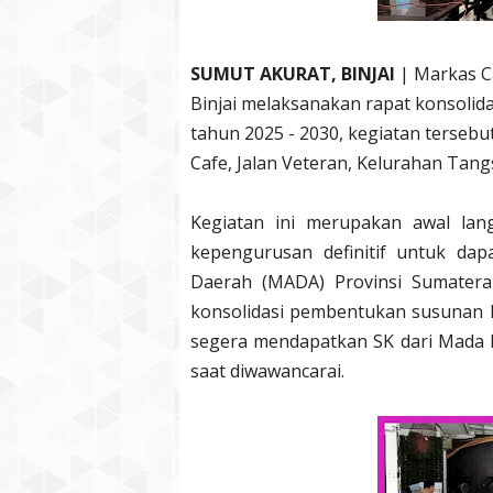
SUMUT AKURAT, BINJAI
| Markas C
Binjai melaksanakan rapat konsoli
tahun 2025 - 2030, kegiatan tersebut
Cafe, Jalan Veteran, Kelurahan Tangs
Kegiatan ini merupakan awal la
kepengurusan definitif untuk dap
Daerah (MADA) Provinsi Sumatera
konsolidasi pembentukan susunan 
segera mendapatkan SK dari Mada L
saat diwawancarai.