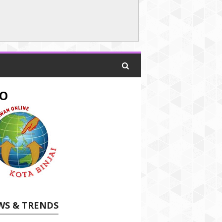
O
WS & TRENDS