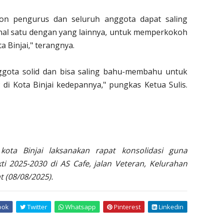
lon pengurus dan seluruh anggota dapat saling
enal satu dengan yang lainnya, untuk memperkokoh
Binjai," terangnya.
gota solid dan bisa saling bahu-membahu untuk
 Kota Binjai kedepannya," pungkas Ketua Sulis.
ota Binjai laksanakan rapat konsolidasi guna
 2025-2030 di AS Cafe, jalan Veteran, Kelurahan
t (08/08/2025).
ook
Twitter
Whatsapp
Pinterest
Linkedin