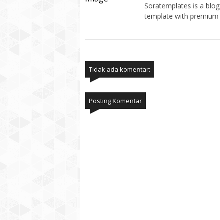
Soratemplates is a blogg
template with premium 
Tidak ada komentar:
Posting Komentar