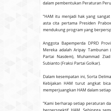
dalam pembentukan Peraturan Per
"HAM itu menjadi hak yang sangat
asta cita pertama Presiden Prabo
mendukung program yang berperspe
Anggota Bapemperda DPRD Provins
Mereka adalah Aripay Tambunan (F
Partai Nasdem), Muhammad Ziad A
Subianto (Fraksi Partai Golkar).
Dalam kesempatan ini, Sorta Delim
Kebijakan HAM turut angkat bica
memperjuangkan HAM dalam setiap k
"Kami berharap setiap peraturan da
berperspektif HAM. Sehingga se