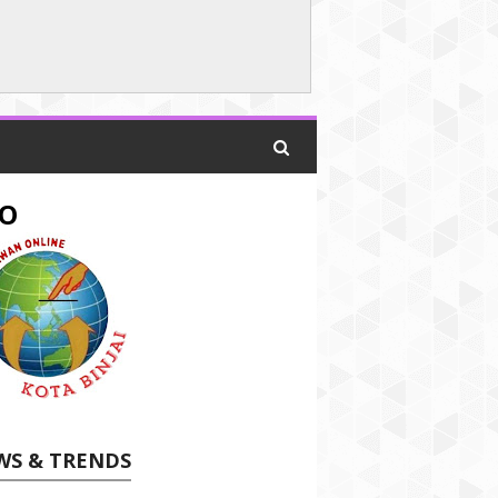
O
WS & TRENDS