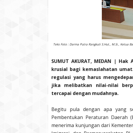
Teks Foto : Darma Putra Rangkuti S.Hut., M.Si., Ketua
SUMUT AKURAT, MEDAN
| Hak A
krusial bagi kemaslahatan umat.
regulasi yang harus mengedepa
jika melibatkan nilai-nilai b
tercapai dengan mudahnya.
Begitu pula dengan apa yang sed
Pembentukan Peraturan Daerah (
menerima kunjungan dari Kementer