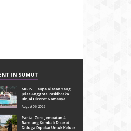
ENT IN SUMUT
MIRIS.. Tanpa Alasan Yang
Jelas Anggota Paskibraka
Binjai Dicoret Namanya
August 06, 2026
Pantai Zore Jembatan 4
Barelang Kembali Disorot
Diduga Dipakai Untuk Keluar