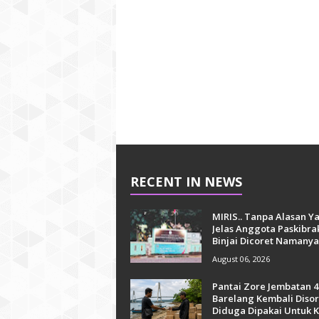
RECENT IN NEWS
MIRIS.. Tanpa Alasan Y
Jelas Anggota Paskibra
Binjai Dicoret Namanya
August 06, 2026
Pantai Zore Jembatan 4
Barelang Kembali Disor
Diduga Dipakai Untuk K