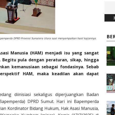
3
BE
 Bapemperda DPRD Provinsi Sumatera Utara saat menyampaikan hasil kajiannya.
sasi Manusia (HAM) menjadi isu yang sangat
 Begitu pula dengan peraturan, sikap, hingga
nkan kemanusiaan sebagai fondasinya. Sebab
erperspektif HAM, maka keadilan akan dapat
ang diinisiasi sekaligus diperjuangkan Badan
Bapemperda) DPRD Sumut. Hari ini Bapemperda
ian Kordinator Bidang Hukum, Hak Asasi Manusia,