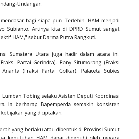
undang-Undangan.
 mendasar bagi siapa pun. Terlebih, HAM menjadi
wo Subianto. Artinya kita di DPRD Sumut sangat
ktif HAM," sebut Darma Putra Rangkuti.
i Sumatera Utara juga hadir dalam acara ini.
raksi Partai Gerindra), Rony Situmorang (Fraksi
nanta (Fraksi Partai Golkar), Palaceta Subies
a Lumban Tobing selaku Asisten Deputi Koordinasi
ra. Ia berharap Bapemperda semakin konsisten
ebijakan yang diciptakan.
erah yang berlaku atau dibentuk di Provinsi Sumut
mua kebutuhan HAM dapat dipenuhi oleh negara