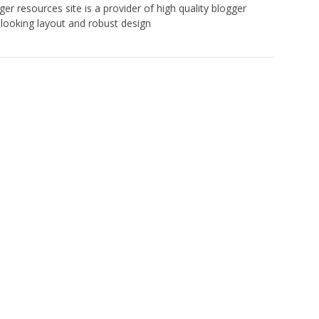
er resources site is a provider of high quality blogger
looking layout and robust design