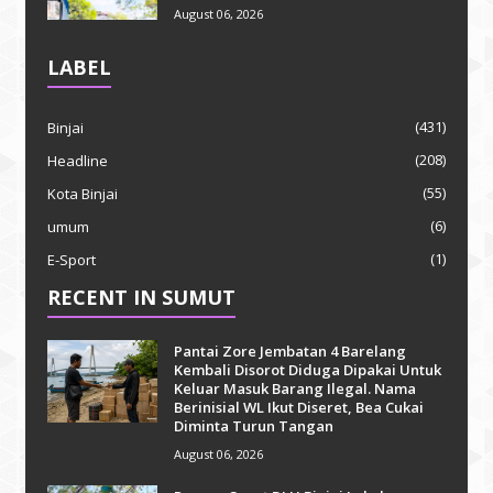
August 06, 2026
LABEL
(431)
Binjai
(208)
Headline
(55)
Kota Binjai
(6)
umum
(1)
E-Sport
RECENT IN SUMUT
Pantai Zore Jembatan 4 Barelang
Kembali Disorot Diduga Dipakai Untuk
Keluar Masuk Barang Ilegal. Nama
Berinisial WL Ikut Diseret, Bea Cukai
Diminta Turun Tangan
August 06, 2026