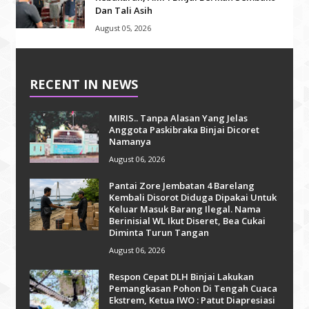
Dan Tali Asih
August 05, 2026
RECENT IN NEWS
MIRIS.. Tanpa Alasan Yang Jelas
Anggota Paskibraka Binjai Dicoret
Namanya
August 06, 2026
Pantai Zore Jembatan 4 Barelang
Kembali Disorot Diduga Dipakai Untuk
Keluar Masuk Barang Ilegal. Nama
Berinisial WL Ikut Diseret, Bea Cukai
Diminta Turun Tangan
August 06, 2026
Respon Cepat DLH Binjai Lakukan
Pemangkasan Pohon Di Tengah Cuaca
Ekstrem, Ketua IWO : Patut Diapresiasi