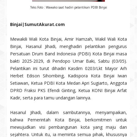
Teks Foto : Wawako saat hadiri pelantikan PDBI Binjai
Binjai|SumutAkurat.com
Mewakili Wali Kota Binjai, Amir Hamzah, Wakil Wali Kota
Binjai, Hasanul Jihadi, menghadiri pelantikan pengurus
Persatuan Drum Band Indonesia (PDBI) Kota Binjai masa
bakti 2025-2029, di Pendopo Umar Baki, Sabtu (03/05).
Pelantikan ini turut dihadiri Kasdim 0203/Lkt Mayor Arh
Herbet Edison Sihombing, Kadispora Kota Binjai Iwan
Setiawan, Ketua PDBI Kota Medan Apri Sugiarto, Anggota
DPRD Fraksi PKS Efendi Ginting, Ketua KONI Binjai Arfat
Kadir, serta para tamu undangan lainnya.
Hasanul Jihadi, dalam sambutannya, menyampaikan,
bahwa Pemerintah Kota Binjai, berkomitmen untuk
mewujudkan visi pembangunan kota yang maju dan
sejahtera. Untuk itu, ia meminta semua pihak, khususnya