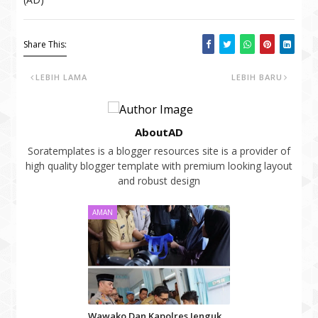
Share This:
LEBIH LAMA
LEBIH BARU
AboutAD
Soratemplates is a blogger resources site is a provider of
high quality blogger template with premium looking layout
and robust design
AMAN
Wawako Dan Kapolres Jenguk