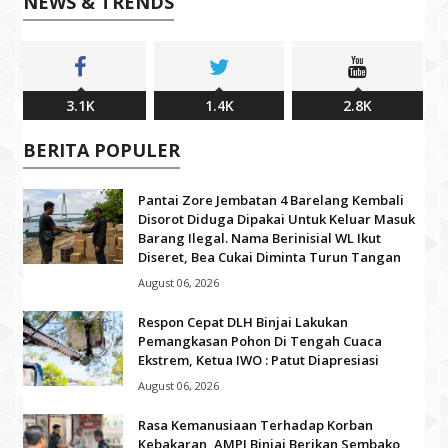
NEWS & TRENDS
3.1K
1.4K
2.8K
BERITA POPULER
Pantai Zore Jembatan 4 Barelang Kembali
Disorot Diduga Dipakai Untuk Keluar Masuk
Barang Ilegal. Nama Berinisial WL Ikut
Diseret, Bea Cukai Diminta Turun Tangan
August 06, 2026
Respon Cepat DLH Binjai Lakukan
Pemangkasan Pohon Di Tengah Cuaca
Ekstrem, Ketua IWO : Patut Diapresiasi
August 06, 2026
Rasa Kemanusiaan Terhadap Korban
Kebakaran, AMPI Binjai Berikan Sembako