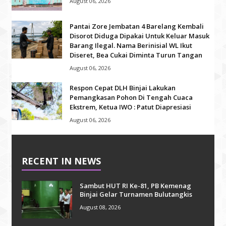
August 06, 2026
Pantai Zore Jembatan 4 Barelang Kembali
Disorot Diduga Dipakai Untuk Keluar Masuk
Barang Ilegal. Nama Berinisial WL Ikut
Diseret, Bea Cukai Diminta Turun Tangan
August 06, 2026
Respon Cepat DLH Binjai Lakukan
Pemangkasan Pohon Di Tengah Cuaca
Ekstrem, Ketua IWO : Patut Diapresiasi
August 06, 2026
RECENT IN NEWS
Sambut HUT RI Ke-81, PB Kemenag
Binjai Gelar Turnamen Bulutangkis
August 08, 2026