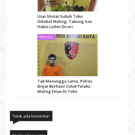
Usai Sholat Subuh Toko
Dibobol Maling, Tabung Gas
Habis Ludes Dicuri
BERHASIL
Tak Menunggu Lama, Polres
Binjai Berhasil Ciduk Pelaku
Maling Emas Di Toko
Tidak ada komentar: