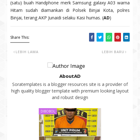
(satu) buah Handphone merk Samsung galaxy A03 warna
Hitam sudah diamankan di Polsek Binjai Kota, polres
Binjai, terang AKP Junaidi selaku Kasi humas. (
AD
)
Share This:
LEBIH LAMA
LEBIH BARU
AboutAD
Soratemplates is a blogger resources site is a provider of
high quality blogger template with premium looking layout
and robust design
DIBOBOL