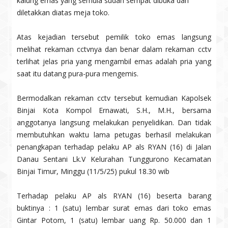
kalung emas yang semula sudah sempat dibuka dan
diletakkan diatas meja toko.
Atas kejadian tersebut pemilik toko emas langsung
melihat rekaman cctvnya dan benar dalam rekaman cctv
terlihat jelas pria yang mengambil emas adalah pria yang
saat itu datang pura-pura mengemis.
Bermodalkan rekaman cctv tersebut kemudian Kapolsek
Binjai Kota Kompol Ernawati, S.H., M.H., bersama
anggotanya langsung melakukan penyelidikan. Dan tidak
membutuhkan waktu lama petugas berhasil melakukan
penangkapan terhadap pelaku AP als RYAN (16) di Jalan
Danau Sentani Lk.V Kelurahan Tunggurono Kecamatan
Binjai Timur, Minggu (11/5/25) pukul 18.30 wib
Terhadap pelaku AP als RYAN (16) beserta barang
buktinya : 1 (satu) lembar surat emas dari toko emas
Gintar Potom, 1 (satu) lembar uang Rp. 50.000 dan 1