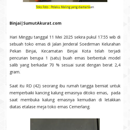
an
Teks Foto : Pelaku Maling yang diamank
Binjai|SumutAkurat.com
Hari Minggu tanggal 11 Mei 2025 sekira pukul 17.55 wib di
sebuah toko emas di Jalan Jenderal Soedirman Kelurahan
Pekan Binjai, Kecamatan Binjai Kota telah terjadi
pencurian berupa 1 (satu) buah emas berbentuk model
salib yang berkadar 70 % sesuai surat dengan berat 2,4
gram.
Saat itu RD (42) seorang ibu rumah tangga berniat untuk
memperbaiki kancing kalung emasnya ditoko emas, pada
saat membuka kalung emasnya kemudian di letakkan
diatas etalase meja toko emas Cemerlang.