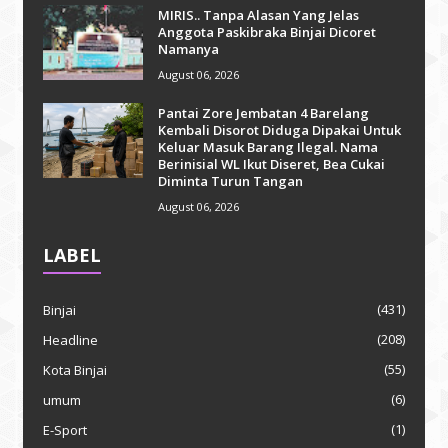
MIRIS.. Tanpa Alasan Yang Jelas
Anggota Paskibraka Binjai Dicoret
Namanya
August 06, 2026
Pantai Zore Jembatan 4 Barelang
Kembali Disorot Diduga Dipakai Untuk
Keluar Masuk Barang Ilegal. Nama
Berinisial WL Ikut Diseret, Bea Cukai
Diminta Turun Tangan
August 06, 2026
LABEL
(431)
Binjai
(208)
Headline
(55)
Kota Binjai
(6)
umum
(1)
E-Sport