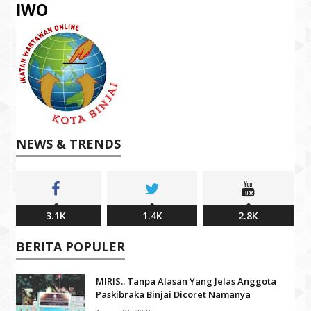
IWO
NEWS & TRENDS
3.1K
1.4K
2.8K
BERITA POPULER
MIRIS.. Tanpa Alasan Yang Jelas Anggota
Paskibraka Binjai Dicoret Namanya