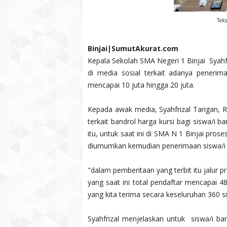
Teks
Binjai|SumutAkurat.com
Kepala Sekolah SMA Negeri 1 Binjai Syah
di media sosial terkait adanya penerim
mencapai 10 juta hingga 20 juta.
Kepada awak media, Syahfrizal Tarigan,
terkait bandrol harga kursi bagi siswa/i b
itu, untuk saat ini di SMA N 1 Binjai prose
diumumkan kemudian penerimaan siswa/i bar
"dalam pemberitaan yang terbit itu jalur pr
yang saat ini total pendaftar mencapai 48
yang kita terima secara keseluruhan 360 si
Syahfrizal menjelaskan untuk siswa/i ba