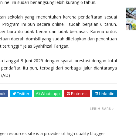
ine ini sudah berlangsung lebih kurang 6 tahun.
ukan sekolah yang menentukan karena pendaftaran sesuai
. Program ini pun secara online. sudah berjalan 6 tahun.
/i baru itu tidak benar dan tidak berdasar. Karena untuk
etaan daerah domisili yang sudah ditetapkan dan penentuan
 tertinggi " jelas Syahfrizal Tarigan.
ka tanggal 9 Juni 2025 dengan syarat prestasi dengan total
pendaftar. Itu pun, terbagi dari berbagai jalur diantaranya
 (AD)
ook
Twitter
Whatsapp
Pinterest
Linkedin
LEBIH BARU
er resources site is a provider of high quality blogger