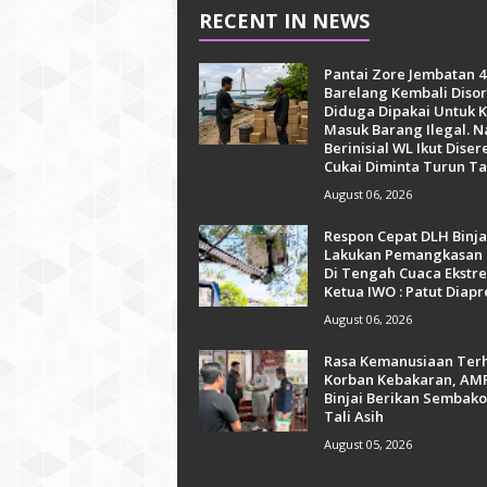
RECENT IN NEWS
Pantai Zore Jembatan 4
Barelang Kembali Disor
Diduga Dipakai Untuk K
Masuk Barang Ilegal. 
Berinisial WL Ikut Diser
Cukai Diminta Turun T
August 06, 2026
Respon Cepat DLH Binja
Lakukan Pemangkasan
Di Tengah Cuaca Ekstr
Ketua IWO : Patut Diapr
August 06, 2026
Rasa Kemanusiaan Ter
Korban Kebakaran, AM
Binjai Berikan Sembak
Tali Asih
August 05, 2026