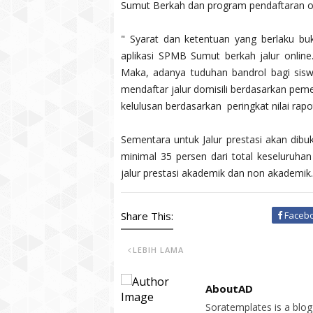
Sumut Berkah dan program pendaftaran onl
" Syarat dan ketentuan yang berlaku b
aplikasi SPMB Sumut berkah jalur online
Maka, adanya tuduhan bandrol bagi siswa
mendaftar jalur domisili berdasarkan pem
kelulusan berdasarkan peringkat nilai rapot
Sementara untuk Jalur prestasi akan dibu
minimal 35 persen dari total keseluruhan 
jalur prestasi akademik dan non akademik.
Share This:
Faceb
LEBIH LAMA
AboutAD
Soratemplates is a blogg