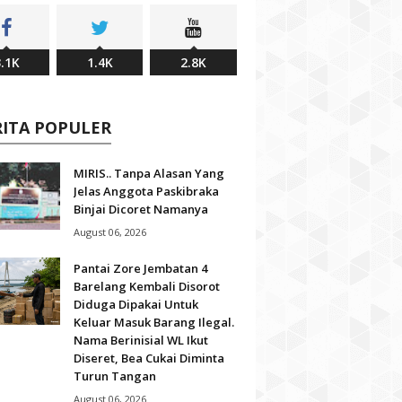
.1K
1.4K
2.8K
RITA POPULER
MIRIS.. Tanpa Alasan Yang
Jelas Anggota Paskibraka
Binjai Dicoret Namanya
August 06, 2026
Pantai Zore Jembatan 4
Barelang Kembali Disorot
Diduga Dipakai Untuk
Keluar Masuk Barang Ilegal.
Nama Berinisial WL Ikut
Diseret, Bea Cukai Diminta
Turun Tangan
August 06, 2026