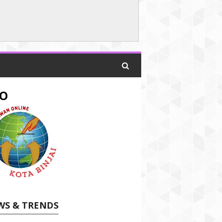
O
WS & TRENDS