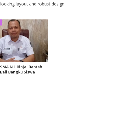
looking layout and robust design
SMA N 1 Binjai Bantah
l Beli Bangku Siswa