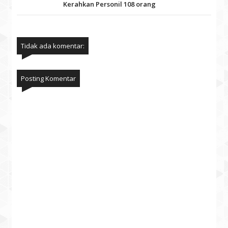
Kerahkan Personil 108 orang
Tidak ada komentar:
Posting Komentar