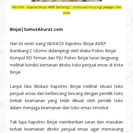
Teks Foto : Kapolres Binjai AKBP Bambang C Utomo saat kunjungi pedagan toko
emas
Binjai|SumutAkurat.com
Hari ini senin siang 08/04/25 Kapolres Binjai AKBP
Bambang C Utomo didampingi oleh Waka Polres Binjai
Kompol RD Firman dan PJU Polres Binjai turun langsung
melihat kondisi kemanan ditoko toko penjual emas di Kota
Binjai
Lanjut tiba dilokasi Kapolres Binjai melihat situasi toko
penjual emas dan berbincang bincang dengan pemilik toko
terkait keamanan yang telah dibuat oleh pemilik toko
dalam menjaga keamanan dari toko emas tersebut
Tak lupa Kapolres Binjai memberikan saran dan masukan
terkait keamanan ditoko penjual emas agar memasang