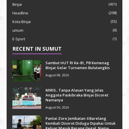
(431)
Binjai
(208)
Headline
(55)
Kota Binjai
(6)
umum
(1)
E-Sport
RECENT IN SUMUT
Sambut HUT RI Ke-81, PB Kemenag
Binjai Gelar Turnamen Bulutangkis
August 08, 2026
MIRIS.. Tanpa Alasan Yang Jelas
Anggota Paskibraka Binjai Dicoret
Namanya
August 06, 2026
Pantai Zore Jembatan 4 Barelang
Kembali Disorot Diduga Dipakai Untuk
Keluar Masuk Barang Ilegal. Nama