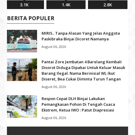
3.1K
1.4K
2.8K
BERITA POPULER
MIRIS.. Tanpa Alasan Yang Jelas Anggota
Paskibraka Binjai Dicoret Namanya
August 06, 2026
Pantai Zore Jembatan 4 Barelang Kembali
Disorot Diduga Dipakai Untuk Keluar Masuk
Barang Ilegal. Nama Berinisial WL Ikut
Diseret, Bea Cukai Diminta Turun Tangan
August 06, 2026
Respon Cepat DLH Binjai Lakukan
Pemangkasan Pohon Di Tengah Cuaca
Ekstrem, Ketua IWO : Patut Diapresiasi
August 06, 2026