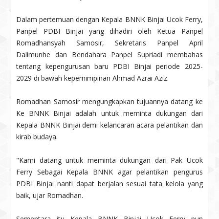
Dalam pertemuan dengan Kepala BNNK Binjai Ucok Ferry,
Panpel PDBI Binjai yang dihadiri oleh Ketua Panpel
Romadhansyah Samosir, Sekretaris Panpel April
Dalimunhe dan Bendahara Panpel Supriadi membahas
tentang kepengurusan baru PDBI Binjai periode 2025-
2029 di bawah kepemimpinan Ahmad Azrai Aziz.
Romadhan Samosir mengungkapkan tujuannya datang ke
Ke BNNK Binjai adalah untuk meminta dukungan dari
Kepala BNNK Binjai demi kelancaran acara pelantikan dan
kirab budaya.
"Kami datang untuk meminta dukungan dari Pak Ucok
Ferry Sebagai Kepala BNNK agar pelantikan pengurus
PDBI Binjai nanti dapat berjalan sesuai tata kelola yang
baik, ujar Romadhan.
Sementara itu Kepala BNNK Binjai Ucok Ferry pun