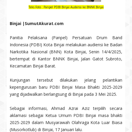
Teks Foto : Panpel PDBI Binjai Audensi ke BNNK Binjai
Binjai |SumutAkurat.com
Panitia Pelaksana (Panpel) Persatuan Drum Band
Indonesia (PDBI) Kota Binjai melakukan audiensi ke Badan
Narkotika Nasional (BNN) Kota Binjai, Senin 14/4/2025,
bertempat di Kantor BNNK Binjai, Jalan Gatot Subroto,
Kecamatan Binjai Barat.
Kunjungan tersebut dilakukan jelang pelantikan
kepengurusan baru PDBI Binjai Masa Bhakti 2025-2029
yang dijadwalkan berlangsung di Binjai pada 3 Mei 2025.
Sebagai informasi, Ahmad Azrai Aziz terpilih secara
aklamasi sebagai Ketua Umum PDBI Binjai masa bhakti
2025-2029 dalam Musyarawah Olahraga Kota Luar Biasa
(Musorkotlub) di Binjai, 17 Januari lalu.