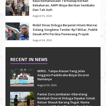
Rasa Kemanusiaan Terhadap Korban
Kebakaran, AMPI Binjai Berikan Sembako
Dan Tali Asih
August 05, 2026
Mobil Dinas Diduga Berpelat Hitam Warnai
Sidang Sengketa Tender Rp7 Miliar, Publik
Desak APH Periksa Pemenang Proyek
August 04, 2026
RECENT IN NEWS
MIRIS.. Tanpa Alasan Yang Jelas
Anggota Paskibraka Binjai Dicoret
Namanya
August 06, 2026
Pantai Zore Jembatan 4 Barelang
Kembali Disorot Diduga Dipakai Untuk
Keluar Masuk Barang Ilegal. Nama