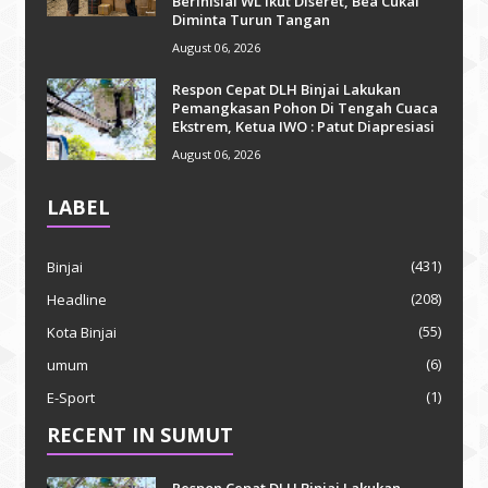
Berinisial WL Ikut Diseret, Bea Cukai
Diminta Turun Tangan
August 06, 2026
Respon Cepat DLH Binjai Lakukan
Pemangkasan Pohon Di Tengah Cuaca
Ekstrem, Ketua IWO : Patut Diapresiasi
August 06, 2026
LABEL
(431)
Binjai
(208)
Headline
(55)
Kota Binjai
(6)
umum
(1)
E-Sport
RECENT IN SUMUT