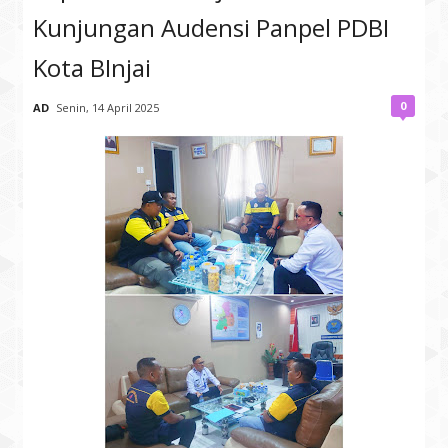
Kunjungan Audensi Panpel PDBI
Kota BInjai
0
AD
Senin, 14 April 2025