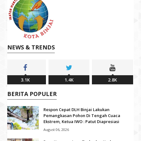
NEWS & TRENDS
3.1K
1.4K
2.8K
BERITA POPULER
Respon Cepat DLH Binjai Lakukan
Pemangkasan Pohon Di Tengah Cuaca
Ekstrem, Ketua IWO : Patut Diapresiasi
August 06, 2026