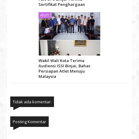
Sertifikat Penghargaan
ATLET
Wakil Wali Kota Terima
Audiensi ISSI Binjai, Bahas
Persiapan Atlet Menuju
Malaysia
Tidak ada komentar:
Posting Komentar