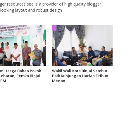
er resources site is a provider of high quality blogger
looking layout and robust design
.
kan Harga Bahan Pokok
Wakil Wali Kota Binjai Sambut
Lebaran, Pemko Binjai
Baik Kunjungan Harian Tribun
GPM
Medan