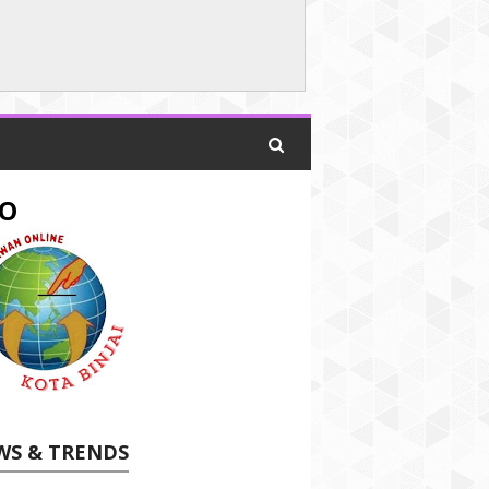
O
WS & TRENDS