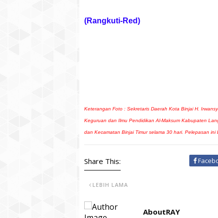
(Rangkuti-Red)
Keterangan Foto : Sekretaris Daerah Kota Binjai H. Irwan
Keguruan dan Ilmu Pendidikan Al-Maksum Kabupaten Langk
dan Kecamatan Binjai Timur selama 30 hari. Pelepasan ini
Share This:
Faceb
LEBIH LAMA
AboutRAY