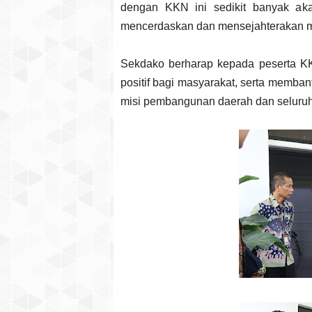
dengan KKN ini sedikit banyak ak
mencerdaskan dan mensejahterakan ma
Sekdako berharap kepada peserta KKN
positif bagi masyarakat, serta memba
misi pembangunan daerah dan seluruh 