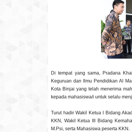
Di tempat yang sama, Pradana Khair
Keguruan dan Ilmu Pendidikan Al M
Kota Binjai yang telah menerima ma
kepada mahasiswa/i untuk selalu men
Turut hadir Wakil Ketua I Bidang Ak
KKN, Wakil Ketua III Bidang Kemah
M.Psi, serta Mahasiswa peserta KKN.