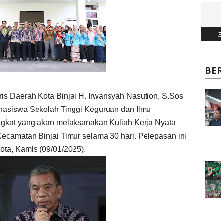
3
BE
ris Daerah Kota Binjai H. Irwansyah Nasution, S.Sos,
hasiswa Sekolah Tinggi Keguruan dan Ilmu
gkat yang akan melaksanakan Kuliah Kerja Nyata
ecamatan Binjai Timur selama 30 hari. Pelepasan ini
ota, Kamis (09/01/2025).