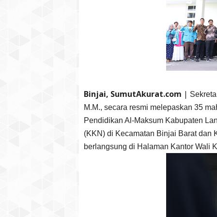
Binjai, SumutAkurat.com
|
Sekreta
M.M., secara resmi melepaskan 35 ma
Pendidikan Al-Maksum Kabupaten Lan
(KKN) di Kecamatan Binjai Barat dan K
berlangsung di Halaman Kantor Wali K