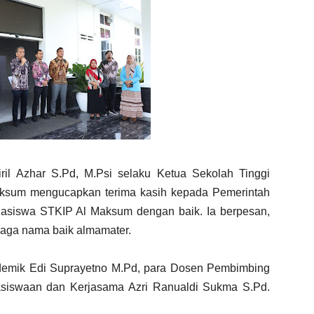
il Azhar S.Pd, M.Psi selaku Ketua Sekolah Tinggi
aksum mengucapkan terima kasih kepada Pemerintah
hasiswa STKIP Al Maksum dengan baik. Ia berpesan,
jaga nama baik almamater.
ademik Edi Suprayetno M.Pd, para Dosen Pembimbing
asiswaan dan Kerjasama Azri Ranualdi Sukma S.Pd.