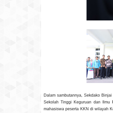
Dalam sambutannya, Sekdako Binjai 
Sekolah Tinggi Keguruan dan Ilmu
mahasiswa peserta KKN di wilayah Ko