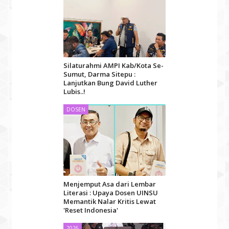
Silaturahmi AMPI Kab/Kota Se-
Sumut, Darma Sitepu :
Lanjutkan Bung David Luther
Lubis..!
DOSEN
Menjemput Asa dari Lembar
Literasi : Upaya Dosen UINSU
Memantik Nalar Kritis Lewat
'Reset Indonesia'
2026