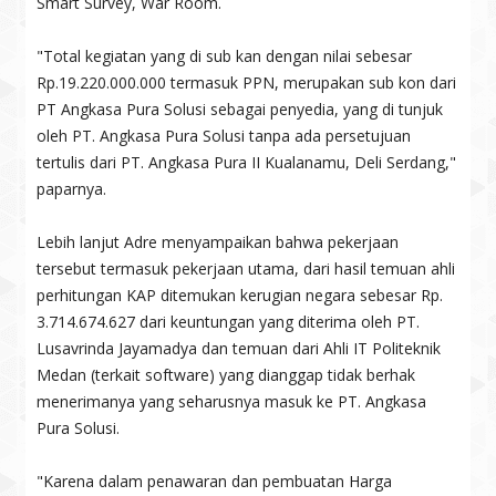
Smart Survey, War Room.
"Total kegiatan yang di sub kan dengan nilai sebesar
Rp.19.220.000.000 termasuk PPN, merupakan sub kon dari
PT Angkasa Pura Solusi sebagai penyedia, yang di tunjuk
oleh PT. Angkasa Pura Solusi tanpa ada persetujuan
tertulis dari PT. Angkasa Pura II Kualanamu, Deli Serdang,"
paparnya.
Lebih lanjut Adre menyampaikan bahwa pekerjaan
tersebut termasuk pekerjaan utama, dari hasil temuan ahli
perhitungan KAP ditemukan kerugian negara sebesar Rp.
3.714.674.627 dari keuntungan yang diterima oleh PT.
Lusavrinda Jayamadya dan temuan dari Ahli IT Politeknik
Medan (terkait software) yang dianggap tidak berhak
menerimanya yang seharusnya masuk ke PT. Angkasa
Pura Solusi.
"Karena dalam penawaran dan pembuatan Harga