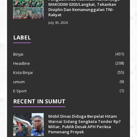
MAKODIM 0203/Langkat, Tekankan
Disiplin Dan Kemanunggalan TNI-
Rakyat
July 30, 2026
LABEL
(431)
Binjai
(208)
Headline
(55)
Kota Binjai
(6)
umum
(1)
E-Sport
RECENT IN SUMUT
Mobil Dinas Diduga Berpelat Hitam
Warnai Sidang Sengketa Tender Rp7
Miliar, Publik Desak APH Periksa
Pemenang Proyek