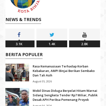
NEWS & TRENDS
3.1K
1.4K
2.8K
BERITA POPULER
Rasa Kemanusiaan Terhadap Korban
Kebakaran, AMPI Binjai Berikan Sembako
Dan Tali Asih
August 05, 2026
Mobil Dinas Diduga Berpelat Hitam Warnai
Sidang Sengketa Tender Rp7 Miliar, Publik
Desak APH Periksa Pemenang Proyek
August 04, 2026