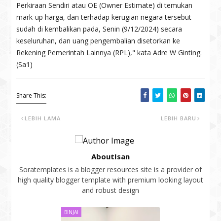
Perkiraan Sendiri atau OE (Owner Estimate) di temukan
mark-up harga, dan terhadap kerugian negara tersebut
sudah di kembalikan pada, Senin (9/12/2024) secara
keseluruhan, dan uang pengembalian disetorkan ke
Rekening Pemerintah Lainnya (RPL)," kata Adre W Ginting.
(Sa1)
Share This:
LEBIH LAMA
LEBIH BARU
AboutIsan
Soratemplates is a blogger resources site is a provider of
high quality blogger template with premium looking layout
and robust design
BINJAI