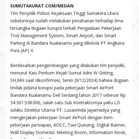
SUMUTAKURAT.COM/MEDAN
Tim Penyidik Pidsus Kejaksaan Tinggi Sumatera Utara
sebelumnya sudah melakukan penahanan terhadap lima
tersangka dugaan korupsi terkait Pengadaan Pekerjaan
Troli Management System, Smart Airport, dan Smart
Parking di Bandara Kualanamu yang dikelola PT Angkasa
Pura (AP) II.
Berdasarkan pengembangan yang dilakukan tim penyidik,
menurut Kasi Penkum Kejati Sumut Adre W Ginting,
SH,MH saat dikonfirmasi, Senin (9/12/2024) bahwa dugaan
tindak pidana korupsi pada pekerjaan Smart AirPort
Bandara Kualanamu Deli Serdang tahun 2017 sebesar Rp.
34.301.538.000, salah satu Sub Kontraktornya yaitu LD
selaku Direktur Utama PT. Lusavrinda Jayamadya yang
mengerjakan pekerjaan Smart AirPort dengan item
pekerjaan persiapan, AOCC, Taxi Queuing, Digital Banner,
Wall Display Domestic Meeting Room, Information Kiosk,