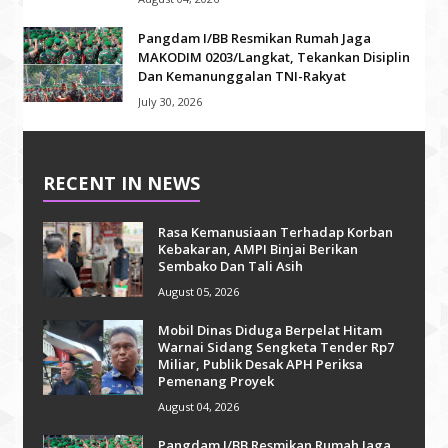
Pangdam I/BB Resmikan Rumah Jaga
MAKODIM 0203/Langkat, Tekankan Disiplin
Dan Kemanunggalan TNI-Rakyat
July 30, 2026
RECENT IN NEWS
Rasa Kemanusiaan Terhadap Korban
Kebakaran, AMPI Binjai Berikan
Sembako Dan Tali Asih
August 05, 2026
Mobil Dinas Diduga Berpelat Hitam
Warnai Sidang Sengketa Tender Rp7
Miliar, Publik Desak APH Periksa
Pemenang Proyek
August 04, 2026
Pangdam I/BB Resmikan Rumah Jaga