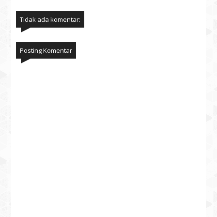
Tidak ada komentar:
Posting Komentar