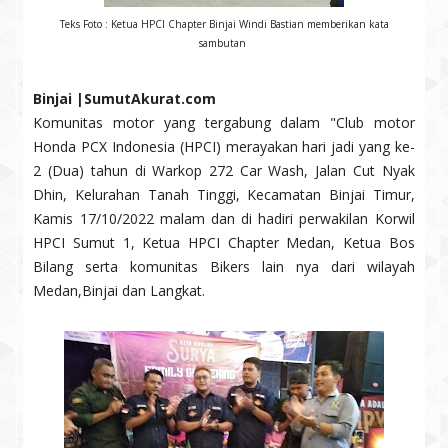
Teks Foto : Ketua HPCI Chapter Binjai Windi Bastian memberikan kata
sambutan
Binjai |SumutAkurat.com
Komunitas motor yang tergabung dalam "Club motor
Honda PCX Indonesia (HPCI) merayakan hari jadi yang ke-
2 (Dua) tahun di Warkop 272 Car Wash, Jalan Cut Nyak
Dhin, Kelurahan Tanah Tinggi, Kecamatan Binjai Timur,
Kamis 17/10/2022 malam dan di hadiri perwakilan Korwil
HPCI Sumut 1, Ketua HPCI Chapter Medan, Ketua Bos
Bilang serta komunitas Bikers lain nya dari wilayah
Medan,Binjai dan Langkat.