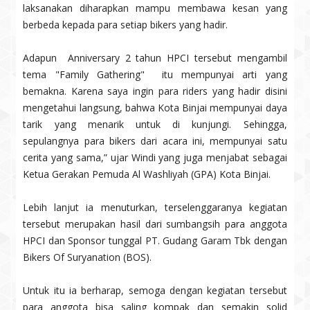
laksanakan diharapkan mampu membawa kesan yang
berbeda kepada para setiap bikers yang hadir.
Adapun Anniversary 2 tahun HPCI tersebut mengambil
tema "Family Gathering" itu mempunyai arti yang
bemakna. Karena saya ingin para riders yang hadir disini
mengetahui langsung, bahwa Kota Binjai mempunyai daya
tarik yang menarik untuk di kunjungi. Sehingga,
sepulangnya para bikers dari acara ini, mempunyai satu
cerita yang sama,” ujar Windi yang juga menjabat sebagai
Ketua Gerakan Pemuda Al Washliyah (GPA) Kota Binjai.
Lebih lanjut ia menuturkan, terselenggaranya kegiatan
tersebut merupakan hasil dari sumbangsih para anggota
HPCI dan Sponsor tunggal PT. Gudang Garam Tbk dengan
Bikers Of Suryanation (BOS).
Untuk itu ia berharap, semoga dengan kegiatan tersebut
para anggota bisa saling kompak dan semakin solid