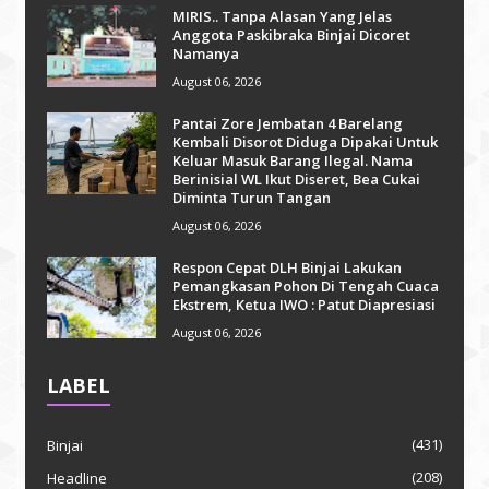
MIRIS.. Tanpa Alasan Yang Jelas
Anggota Paskibraka Binjai Dicoret
Namanya
August 06, 2026
Pantai Zore Jembatan 4 Barelang
Kembali Disorot Diduga Dipakai Untuk
Keluar Masuk Barang Ilegal. Nama
Berinisial WL Ikut Diseret, Bea Cukai
Diminta Turun Tangan
August 06, 2026
Respon Cepat DLH Binjai Lakukan
Pemangkasan Pohon Di Tengah Cuaca
Ekstrem, Ketua IWO : Patut Diapresiasi
August 06, 2026
LABEL
(431)
Binjai
(208)
Headline