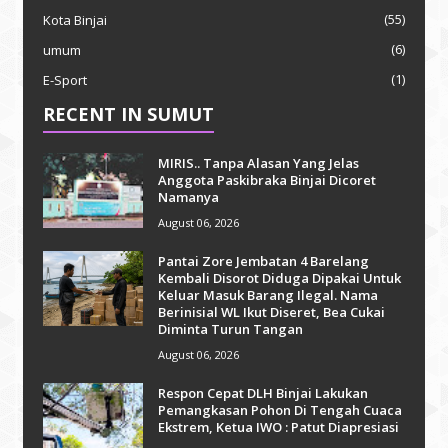
(55)
Kota Binjai
(6)
umum
(1)
E-Sport
RECENT IN SUMUT
MIRIS.. Tanpa Alasan Yang Jelas
Anggota Paskibraka Binjai Dicoret
Namanya
August 06, 2026
Pantai Zore Jembatan 4 Barelang
Kembali Disorot Diduga Dipakai Untuk
Keluar Masuk Barang Ilegal. Nama
Berinisial WL Ikut Diseret, Bea Cukai
Diminta Turun Tangan
August 06, 2026
Respon Cepat DLH Binjai Lakukan
Pemangkasan Pohon Di Tengah Cuaca
Ekstrem, Ketua IWO : Patut Diapresiasi