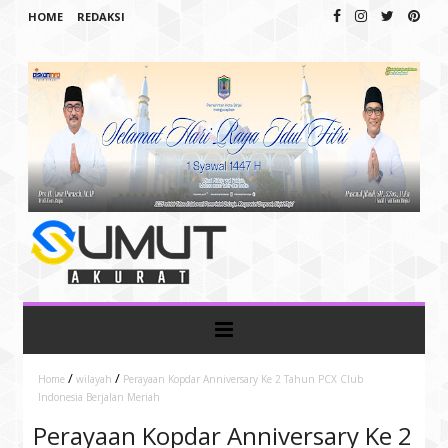
HOME
REDAKSI
/
/
Home
wilayah
Perayaan Kopdar Anniversary Ke 2 Tahun PCX Club
Indonesia Berjalan Meriah
Perayaan Kopdar Anniversary Ke 2