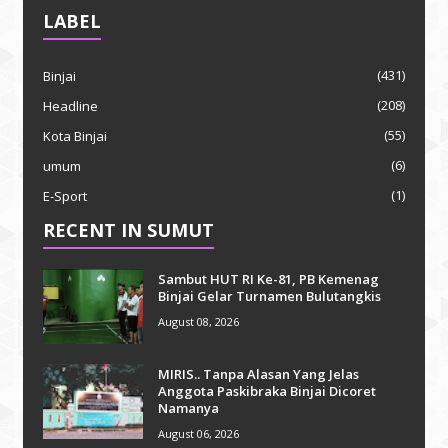
LABEL
(431)
Binjai
(208)
Headline
(55)
Kota Binjai
(6)
umum
(1)
E-Sport
RECENT IN SUMUT
Sambut HUT RI Ke-81, PB Kemenag
Binjai Gelar Turnamen Bulutangkis
August 08, 2026
MIRIS.. Tanpa Alasan Yang Jelas
Anggota Paskibraka Binjai Dicoret
Namanya
August 06, 2026