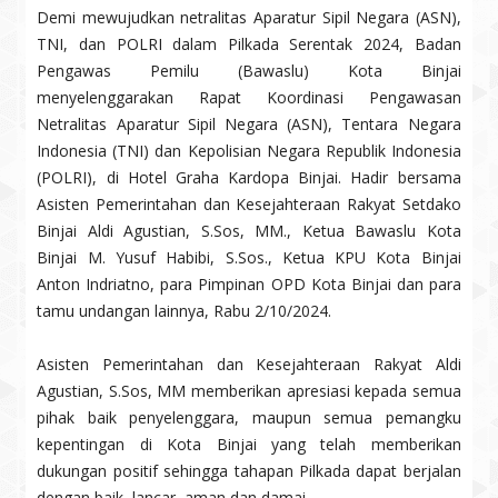
Demi mewujudkan netralitas Aparatur Sipil Negara (ASN),
TNI, dan POLRI dalam Pilkada Serentak 2024, Badan
Pengawas Pemilu (Bawaslu) Kota Binjai
menyelenggarakan Rapat Koordinasi Pengawasan
Netralitas Aparatur Sipil Negara (ASN), Tentara Negara
Indonesia (TNI) dan Kepolisian Negara Republik Indonesia
(POLRI), di Hotel Graha Kardopa Binjai. Hadir bersama
Asisten Pemerintahan dan Kesejahteraan Rakyat Setdako
Binjai Aldi Agustian, S.Sos, MM., Ketua Bawaslu Kota
Binjai M. Yusuf Habibi, S.Sos., Ketua KPU Kota Binjai
Anton Indriatno, para Pimpinan OPD Kota Binjai dan para
tamu undangan lainnya, Rabu 2/10/2024.
Asisten Pemerintahan dan Kesejahteraan Rakyat Aldi
Agustian, S.Sos, MM memberikan apresiasi kepada semua
pihak baik penyelenggara, maupun semua pemangku
kepentingan di Kota Binjai yang telah memberikan
dukungan positif sehingga tahapan Pilkada dapat berjalan
dengan baik, lancar, aman dan damai.