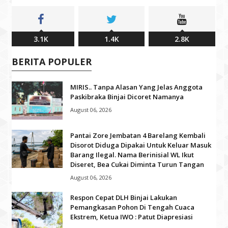
3.1K
1.4K
2.8K
BERITA POPULER
MIRIS.. Tanpa Alasan Yang Jelas Anggota
Paskibraka Binjai Dicoret Namanya
August 06, 2026
Pantai Zore Jembatan 4 Barelang Kembali
Disorot Diduga Dipakai Untuk Keluar Masuk
Barang Ilegal. Nama Berinisial WL Ikut
Diseret, Bea Cukai Diminta Turun Tangan
August 06, 2026
Respon Cepat DLH Binjai Lakukan
Pemangkasan Pohon Di Tengah Cuaca
Ekstrem, Ketua IWO : Patut Diapresiasi