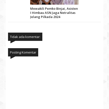
Mewakili Pemko Binjai, Asisten
I Himbau ASN Jaga Netralitas
Jelang Pilkada 2024
Tidak ada komentar:
Posting Komentar