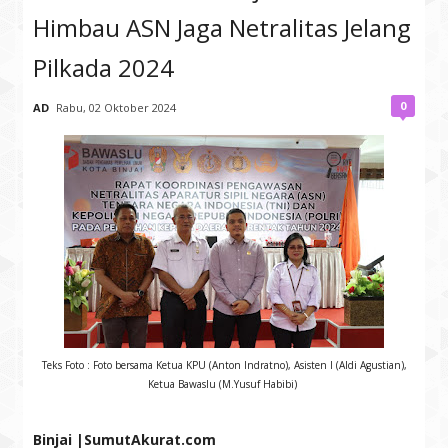
Himbau ASN Jaga Netralitas Jelang
Pilkada 2024
0
AD
Rabu, 02 Oktober 2024
Teks Foto : Foto bersama Ketua KPU (Anton Indratno), Asisten I (Aldi Agustian),
Ketua Bawaslu (M.Yusuf Habibi)
Binjai |SumutAkurat.com