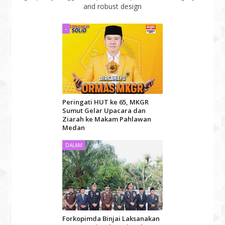
and robust design
-
Peringati HUT ke 65, MKGR
Sumut Gelar Upacara dan
Ziarah ke Makam Pahlawan
Medan
DALAM
Forkopimda Binjai Laksanakan