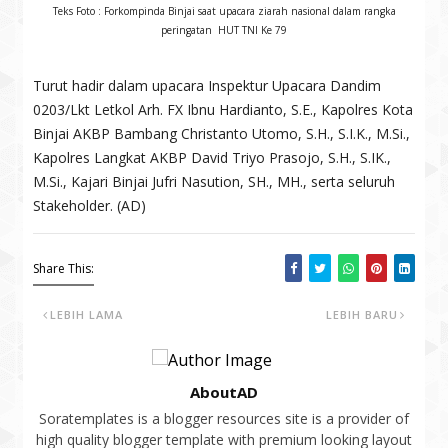
Teks Foto : Forkompinda Binjai saat upacara ziarah nasional dalam rangka
peringatan HUT TNI Ke 79
Turut hadir dalam upacara Inspektur Upacara Dandim
0203/Lkt Letkol Arh. FX Ibnu Hardianto, S.E., Kapolres Kota
Binjai AKBP Bambang Christanto Utomo, S.H., S.I.K., M.Si.,
Kapolres Langkat AKBP David Triyo Prasojo, S.H., S.IK.,
M.Si., Kajari Binjai Jufri Nasution, SH., MH., serta seluruh
Stakeholder. (AD)
Share This:
LEBIH LAMA
LEBIH BARU
AboutAD
Soratemplates is a blogger resources site is a provider of
high quality blogger template with premium looking layout