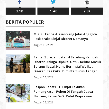
3.1K
1.4K
2.8K
BERITA POPULER
MIRIS.. Tanpa Alasan Yang Jelas Anggota
Paskibraka Binjai Dicoret Namanya
August 06, 2026
Pantai Zore Jembatan 4 Barelang Kembali
Disorot Diduga Dipakai Untuk Keluar Masuk
Barang Ilegal. Nama Berinisial WL Ikut
Diseret, Bea Cukai Diminta Turun Tangan
August 06, 2026
Respon Cepat DLH Binjai Lakukan
Pemangkasan Pohon Di Tengah Cuaca
Ekstrem, Ketua IWO : Patut Diapresiasi
August 06, 2026