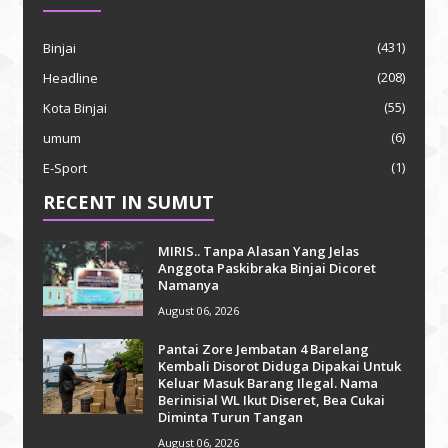
(431)
Binjai
(208)
Headline
(55)
Kota Binjai
(6)
umum
(1)
E-Sport
RECENT IN SUMUT
MIRIS.. Tanpa Alasan Yang Jelas
Anggota Paskibraka Binjai Dicoret
Namanya
August 06, 2026
Pantai Zore Jembatan 4 Barelang
Kembali Disorot Diduga Dipakai Untuk
Keluar Masuk Barang Ilegal. Nama
Berinisial WL Ikut Diseret, Bea Cukai
Diminta Turun Tangan
August 06, 2026