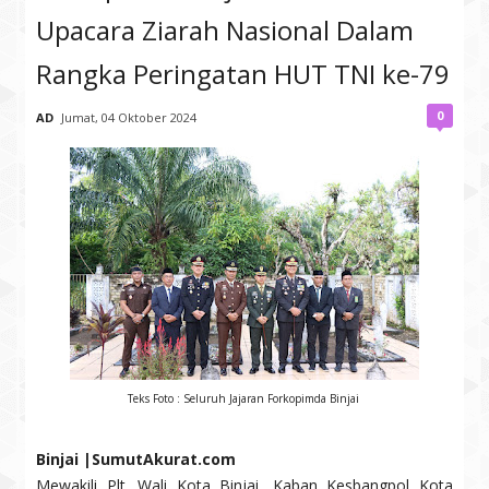
Upacara Ziarah Nasional Dalam
Rangka Peringatan HUT TNI ke-79
0
AD
Jumat, 04 Oktober 2024
Teks Foto : Seluruh Jajaran Forkopimda Binjai
Binjai |SumutAkurat.com
Mewakili Plt. Wali Kota Binjai, Kaban Kesbangpol Kota